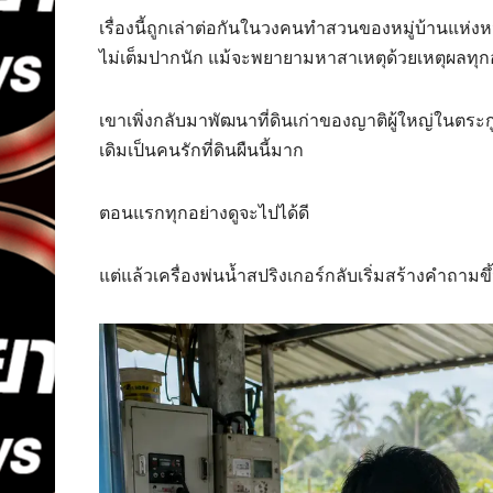
เรื่องนี้ถูกเล่าต่อกันในวงคนทำสวนของหมู่บ้านแห่งห
ไม่เต็มปากนัก แม้จะพยายามหาสาเหตุด้วยเหตุผลทุก
เขาเพิ่งกลับมาพัฒนาที่ดินเก่าของญาติผู้ใหญ่ในตระกู
เดิมเป็นคนรักที่ดินผืนนี้มาก
ตอนแรกทุกอย่างดูจะไปได้ดี
แต่แล้วเครื่องพ่นน้ำสปริงเกอร์กลับเริ่มสร้างคำถามขึ