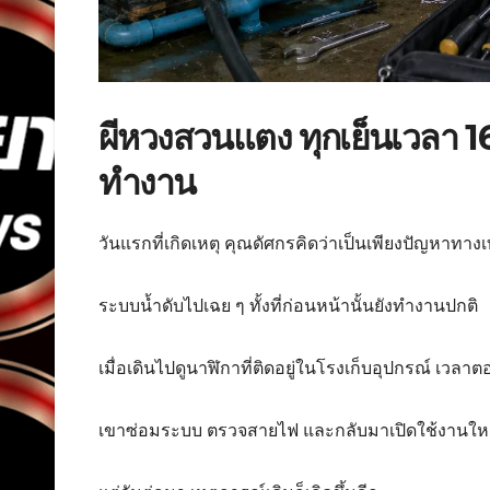
ผีหวงสวนแตง ทุกเย็นเวลา 
ทำงาน
วันแรกที่เกิดเหตุ คุณดัศกรคิดว่าเป็นเพียงปัญหาทาง
ระบบน้ำดับไปเฉย ๆ ทั้งที่ก่อนหน้านั้นยังทำงานปกติ
เมื่อเดินไปดูนาฬิกาที่ติดอยู่ในโรงเก็บอุปกรณ์ เวลาต
เขาซ่อมระบบ ตรวจสายไฟ และกลับมาเปิดใช้งานใหม่