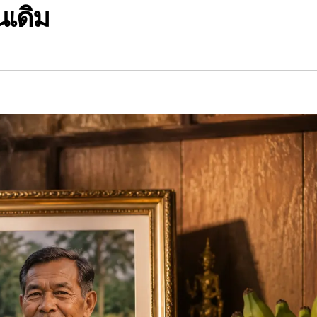
นเดิม