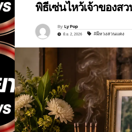
พิธีเซ่นไหว้เจ้าของสว
By
Ly Pop
#ผีหวงสวนแตง
มิ.ย. 2, 2026