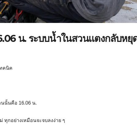
16.06 น. ระบบน้ำในสวนแตงกลับหยุ
เทคนิค
อนนั้นคือ 16.06 น.
 ทุกอย่างเหมือนจะจบลงง่าย ๆ