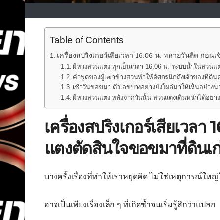
Table of Contents
เครื่องสปริงเกอร์เสียเวลา 16.06 น. หลายวันติด ก่อน
ผีหวงสวนแตง ทุกเย็นเวลา 16.06 น. ระบบน้ำในสวนแ
คำพูดของผู้เฒ่าข้างสวนทำให้ดัศกรนึกถึงเจ้าของที่ดิ
เช้าวันขอขมา ตัวเลขบางอย่างยังโผล่มาให้เห็นอย่าง
ผีหวงสวนแตง หลังจากวันนั้น สวนแตงเดินหน้าได้อย่างร
เครื่องสปริงเกอร์เสียเวลา
แตงตัดสินใจขอขมาที่ดินเก
บางครั้งเรื่องที่ทำให้เราหยุดคิด ไม่ใช่เหตุการณ์ให
อาจเป็นเพียงเรื่องเล็ก ๆ ที่เกิดซ้ำจนเริ่มรู้สึกว่าแปลก