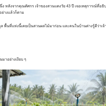
นึ่ง หลังจากคุณดัศกร เจ้าของสวนแตงวัย 43 ปี เจอเหตุการณ์ที่อธิ
อย่างแล้วก็ตาม
ล พื้นที่แห่งนี้เคยเป็นสวนผลไม้มาก่อน และคนในบ้านต่างรู้ดีว่าเจ
้นมาอย่างเงียบ ๆ