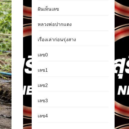
ฝันเห็นเลข
หลวงพ่อปากแดง
เรื่องเล่าก่อนรุ่งสาง
เลข0
เลข1
เลข2
เลข3
เลข4