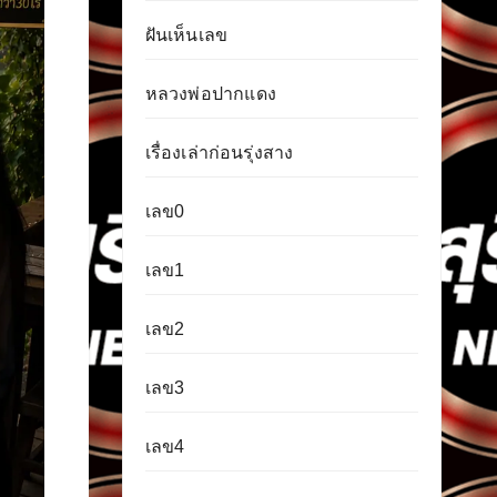
ฝันเห็นเลข
หลวงพ่อปากแดง
เรื่องเล่าก่อนรุ่งสาง
เลข0
เลข1
เลข2
เลข3
เลข4