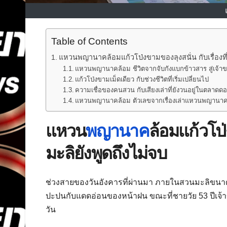
Table of Contents
แหวนพญานาคล้อมแก้วโป่งขามของลุงสนั่น กับเรื่องที
แหวนพญานาคล้อม ชีวิตจากจับกังแบกข้าวสาร สู่เจ้าข
แก้วโป่งขามเม็ดเดียว กับช่วงชีวิตที่เริ่มเปลี่ยนไป
ความเชื่อของคนสวน กับเสียงเล่าที่ยังวนอยู่ในตลาดด
แหวนพญานาคล้อม ตัวเลขจากเรื่องเล่าแหวนพญานาค ท
แหวน
พญานาค
ล้อมแก้วโป่
มะลิยังพูดถึงไม่จบ
ช่วงสายของวันอังคารที่ผ่านมา ภายในสวนมะลิขนา
ปะปนกับแดดอ่อนของหน้าฝน ขณะที่ชายวัย 53 ปีเจ้
วัน