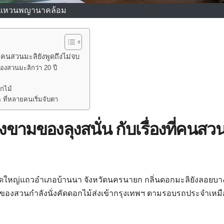
แหวนพญานาคล้อม
่คนสวนมะลิยังพูดถึงไม่จบ
องสวนมะลิกว่า 20 ปี
อกไม้
ี่หลายคนเริ่มจับตา
งขามของลุงสนั่น กับเรื่องที่คนสว
ดใหญ่แถวอำเภอบ้านนา จังหวัดนครนายก กลิ่นดอกมะลิยังลอยบา
าของสวนกำลังนั่งคัดดอกไม้ส่งเข้ากรุงเทพฯ ตามรอบรถประจำเหมื