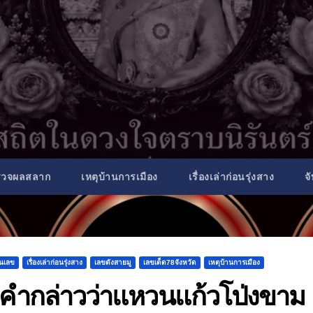
รวจผลสลาก
เหตุบ้านการเมือง
เรื่องเล่าก่อนรุ่งสาง
จ
็นเลข
เรื่องเล่าก่อนรุ่งสาง
เลขดังสายมู
เลขเด็ด78จังหวัด
เหตุบ้านการเมือง
ำกล่าวว่าแหวนแก้วโป่งขาม