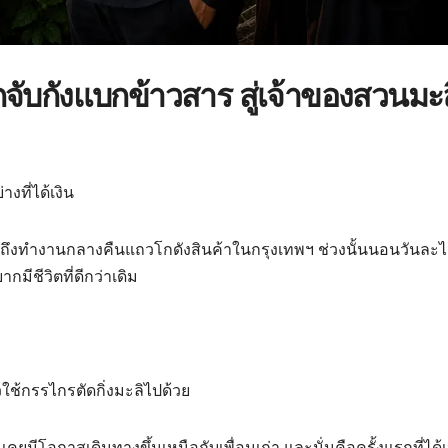
ับกังแบกข้าวสาร สู่เจ้าของสวนมะล
างที่ได้เงิน
ถึงทำงานกลางคืนแถวโกดังสินค้าในกรุงเทพฯ ช่วงนั้นนอนวันละไม่
กมีชีวิตที่ดีกว่าเดิม
วใช้กรรไกรตัดกิ่งมะลิไปด้วย
เคยมีโอกาสเดินทางขึ้นเหนือกับเพื่อนเก่า และนั่นคือครั้งแรกที่ได้