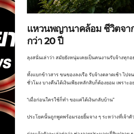
แหวนพญานาคล้อม ชีวิตจากจ
กว่า 20 ปี
ลุงสนั่นเล่าว่า สมัยยังหนุ่มเคยเป็นคนงานรับจ้างทุกอย่
ทั้งแบกข้าวสาร ขนของลงเรือ รับจ้างตลาดเช้า ไปจน
ชั่วโมง บางคืนได้เงินเพียงหลักสิบก็ต้องยอม เพราะอยา
“เมื่อก่อนใครใช้ก็ทำ ขอแค่ได้เงินกลับบ้าน”
ประโยคนั้นถูกพูดพร้อมรอยยิ้มจาง ๆ ระหว่างที่เจ้าตั
ก่อนเจ้าตัวจะเล่าต่อว่า ช่วงอายุประมาณยี่สิบปลาย ๆ 