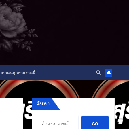
ับตาคนถูกหวยงวดนี้
ค้นหา
GO