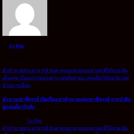
By
Ly Pop
Related Post
คำทำนายพระอาจารย์
จับตาคนถูกหวยรอบล่าสุด
ผีให้หวย
ฝัน
เห็นเลข
เรื่องเล่าก่อนรุ่งสาง
เลขดังสายมู
เลขเด็ด78จังหวัด
เหตุ
บ้านการเมือง
ตำนานเขาชีจรรย์ เปิดเรื่องเล่าตำนานแห่งเขาชีจรรย์ จากป่าดิบ
สู่แลนด์มาร์กดัง
ส.ค. 7, 2026
Ly Pop
คำทำนายพระอาจารย์
จับตาคนถูกหวยรอบล่าสุด
ผีให้หวย
ฝัน