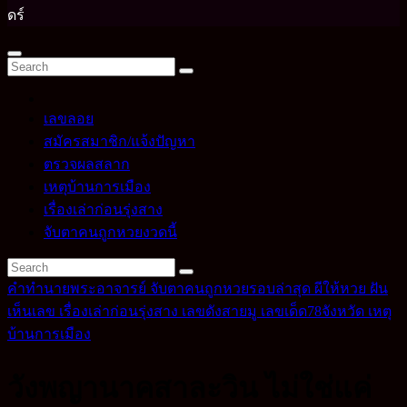
ดร์
เลขลอย
สมัครสมาชิก/แจ้งปัญหา
ตรวจผลสลาก
เหตุบ้านการเมือง
เรื่องเล่าก่อนรุ่งสาง
จับตาคนถูกหวยงวดนี้
คำทำนายพระอาจารย์
จับตาคนถูกหวยรอบล่าสุด
ผีให้หวย
ฝัน
เห็นเลข
เรื่องเล่าก่อนรุ่งสาง
เลขดังสายมู
เลขเด็ด78จังหวัด
เหตุ
บ้านการเมือง
วังพญานาคสาละวิน ไม่ใช่แค่