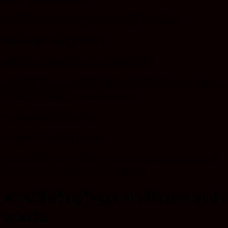
เรื่อย ๆ ตอนเกือบตีหนึ่ง
ตอนนั้นเขาคิดว่าอาจมีงูหลามตัวใหญ่ขึ้นมาบนฝั่ง
แต่ยิ่งเดินตาม ก็ยิ่งรู้สึกแปลก
เพราะรอยมันใหญ่เกินกว่าจะเป็นสัตว์ทั่วไป
แล้วที่ทำให้เขาหยุดเดินทันที คือเสียงน้ำดังขึ้นข้างหลัง ทั้งที่ตรง
นั้นไม่มีเรือ ไม่มีคน และลมก็สงบมาก
“เหมือนมีอะไรกลับลงน้ำ”
เขาพูดแค่นั้น แล้วก็ไม่เล่าต่อ
หลายคนที่นั่งฟังอยู่วันนั้นบอกตรงกันว่า ตอนเขาเล่า สีหน้าไม่
ได้เหมือนคนแต่งเรื่องเลยแม้แต่นิดเดียว
ความเชื่อเรื่องงูใหญ่เจ้าป่า ที่ยังอยู่กับลุ่มน้ำ
สาละวิน