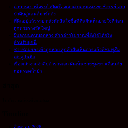
ตำนานเขาชีจรรย์ เปิดเรื่องเล่าตำนานแห่งเขาชีจรรย์ จาก
ป่าดิบสู่แลนด์มาร์กดัง
ที่ดินอยู่แล้วรวย หลังตัดสินใจซื้อที่ดินฝันเห็นยายใจดีก่อน
ถูกหวยรางวัลใหญ่
ผีบอกบนคนบอกล่าง คำกล่าวโบราณที่ยังใช้ได้จริง
สำหรับยุคนี้
ช่างซ่อมรองเท้าถูกหวย ลูกค้าฝันเห็นดวงแก้วสีชมพูส้ม
เล่าสู่กันฟัง
เรื่องเล่าจากจ่าสิบตำรวจเอก ฝันเห็นชายชุดขาวเตือนภัย
ก่อนรอดน้ำป่า
ล่าสุด
ไม่มีความเห็นที่จะแสดง
Timeline
สิงหาคม 2026