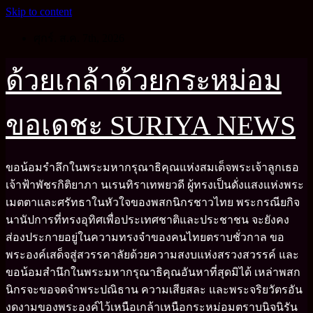
Skip to content
ศุกร์. ส.ค. 7th, 2026
ด้วยเกล้าด้วยกระหม่อม
ขอเดชะ SURIYA NEWS
ขอน้อมรำลึกในพระมหากรุณาธิคุณแห่งสมเด็จพระเจ้าลูกเธอ
เจ้าฟ้าพัชรกิติยาภา นเรนทิราเทพยวดี ผู้ทรงเป็นดั่งแสงแห่งพระ
เมตตาและศรัทธาในหัวใจของพสกนิกรชาวไทย พระกรณียกิจ
นานัปการที่ทรงอุทิศเพื่อประเทศชาติและประชาชน จะยังคง
ส่องประกายอยู่ในความทรงจำของคนไทยตราบชั่วกาล ขอ
พระองค์เสด็จสู่สวรรคาลัยด้วยความสงบแห่งสรวงสวรรค์ และ
ขอน้อมสำนึกในพระมหากรุณาธิคุณอันหาที่สุดมิได้ เหล่าพสก
นิกรจะขอจดจำพระปณิธาน ความเสียสละ และพระจริยวัตรอัน
งดงามของพระองค์ไว้เหนือเกล้าเหนือกระหม่อมตราบนิจนิรัน