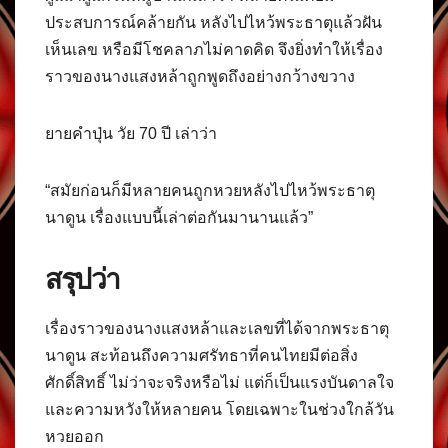
ประสบการณ์คล้ายกัน หลังไปไหว้พระธาตุแล้วฝัน
เห็นเลข หรือมีโชคลาภไม่คาดคิด จึงยิ่งทำให้เรื่อง
ราวของนางแสงหล้าถูกพูดถึงอย่างกว้างขวาง
ยายคำปุ่น วัย 70 ปี เล่าว่า
“สมัยก่อนก็มีหลายคนถูกหวยหลังไปไหว้พระธาตุ
นาดูน เรื่องแบบนี้เล่าต่อกันมานานแล้ว”
สรุปว่า
เรื่องราวของนางแสงหล้าและเลขที่ได้จากพระธาตุ
นาดูน สะท้อนถึงความศรัทธาที่คนไทยมีต่อสิ่ง
ศักดิ์สิทธิ์ ไม่ว่าจะจริงหรือไม่ แต่ก็เป็นแรงบันดาลใจ
และความหวังให้หลายคน โดยเฉพาะในช่วงใกล้วัน
หวยออก