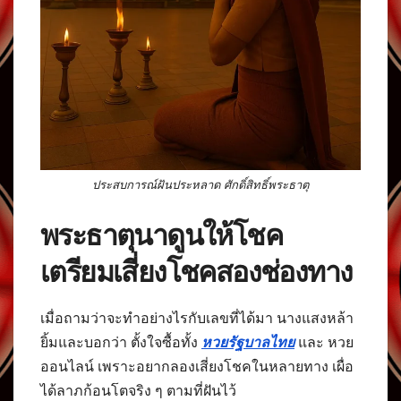
ประสบการณ์ฝันประหลาด ศักดิ์สิทธิ์พระธาตุ
พระธาตุนาดูนให้โชค
เตรียมเสี่ยงโชคสองช่องทาง
เมื่อถามว่าจะทำอย่างไรกับเลขที่ได้มา นางแสงหล้า
ยิ้มและบอกว่า ตั้งใจซื้อทั้ง
หวยรัฐบาลไทย
และ หวย
ออนไลน์ เพราะอยากลองเสี่ยงโชคในหลายทาง เผื่อ
ได้ลาภก้อนโตจริง ๆ ตามที่ฝันไว้