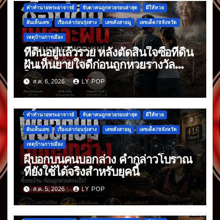
คำทำนายพระอาจารย์
จับตาคนถูกหวยรอบล่าสุด
ผีให้หวย
ฝันเห็นเลข
เรื่องเล่าก่อนรุ่งสาง
เลขดังสายมู
เลขเด็ด78จังหวัด
เหตุบ้านการเมือง
ที่ดินอยู่แล้วรวย หลังตัดสินใจซื้อที่ดิน
ฝันเห็นยายใจดีก่อนถูกหวยรางวัล
ใหญ่
ส.ค. 6, 2026
LY POP
คำทำนายพระอาจารย์
จับตาคนถูกหวยรอบล่าสุด
ผีให้หวย
ฝันเห็นเลข
เรื่องเล่าก่อนรุ่งสาง
เลขดังสายมู
เลขเด็ด78จังหวัด
เหตุบ้านการเมือง
ผีบอกบนคนบอกล่าง คำกล่าวโบราณ
ที่ยังใช้ได้จริงสำหรับยุคนี้
ส.ค. 5, 2026
LY POP