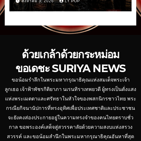
สิงหาคม 3, 2026
LY POP
ด้วยเกล้าด้วยกระหม่อม
ขอเดชะ SURIYA NEWS
ขอน้อมรำลึกในพระมหากรุณาธิคุณแห่งสมเด็จพระเจ้า
ลูกเธอ เจ้าฟ้าพัชรกิติยาภา นเรนทิราเทพยวดี ผู้ทรงเป็นดั่งแสง
แห่งพระเมตตาและศรัทธาในหัวใจของพสกนิกรชาวไทย พระ
กรณียกิจนานัปการที่ทรงอุทิศเพื่อประเทศชาติและประชาชน
จะยังคงส่องประกายอยู่ในความทรงจำของคนไทยตราบชั่ว
กาล ขอพระองค์เสด็จสู่สวรรคาลัยด้วยความสงบแห่งสรวง
สวรรค์ และขอน้อมสำนึกในพระมหากรุณาธิคุณอันหาที่สุด