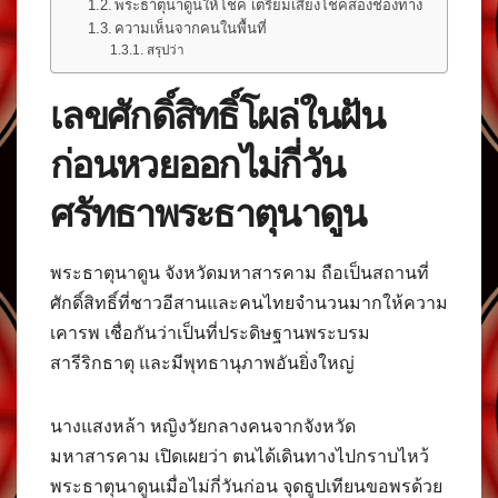
พระธาตุนาดูนให้โชค เตรียมเสี่ยงโชคสองช่องทาง
ความเห็นจากคนในพื้นที่
สรุปว่า
เลขศักดิ์สิทธิ์โผล่ในฝัน
ก่อนหวยออกไม่กี่วัน
ศรัทธาพระธาตุนาดูน
พระธาตุนาดูน จังหวัดมหาสารคาม ถือเป็นสถานที่
ศักดิ์สิทธิ์ที่ชาวอีสานและคนไทยจำนวนมากให้ความ
เคารพ เชื่อกันว่าเป็นที่ประดิษฐานพระบรม
สารีริกธาตุ และมีพุทธานุภาพอันยิ่งใหญ่
นางแสงหล้า หญิงวัยกลางคนจากจังหวัด
มหาสารคาม เปิดเผยว่า ตนได้เดินทางไปกราบไหว้
พระธาตุนาดูนเมื่อไม่กี่วันก่อน จุดธูปเทียนขอพรด้วย