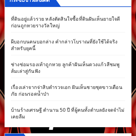
ที่ดินอยู่แล้วรวย หลังตัดสินใจซื้อที่ดินฝันเห็นยายใจดี
ก่อนถูกหวยรางวัลใหญ่
ผีบอกบนคนบอกล่าง คำกล่าวโบราณที่ยังใช้ได้จริง
สำหรับยุคนี้
ช่างซ่อมรองเท้าถูกหวย ลูกค้าฝันเห็นดวงแก้วสีชมพู
ส้มเล่าสู่กันฟัง
เรื่องเล่าจากจ่าสิบตำรวจเอก ฝันเห็นชายชุดขาวเตือน
ภัย ก่อนรอดน้ำป่า
บ้านร้างเศรษฐี ตำนาน 50 ปี ที่ผู้คนทั้งตำบลยังจดจำไม่
เคยลืม