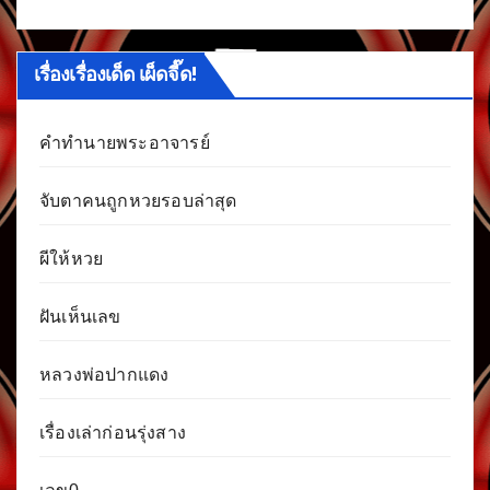
เรื่องเรื่องเด็ด เผ็ดจี๊ด!
คำทำนายพระอาจารย์
จับตาคนถูกหวยรอบล่าสุด
ผีให้หวย
ฝันเห็นเลข
หลวงพ่อปากแดง
เรื่องเล่าก่อนรุ่งสาง