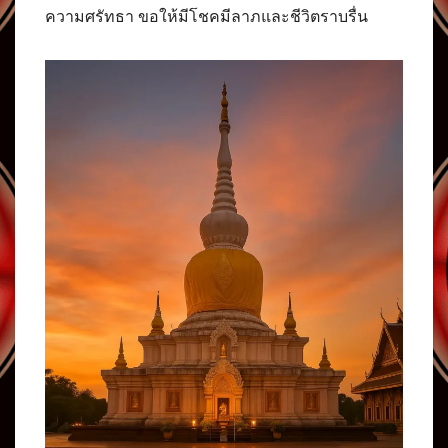
ความศรัทธา ขอให้มีโชคมีลาภและชีวิตราบรื่น