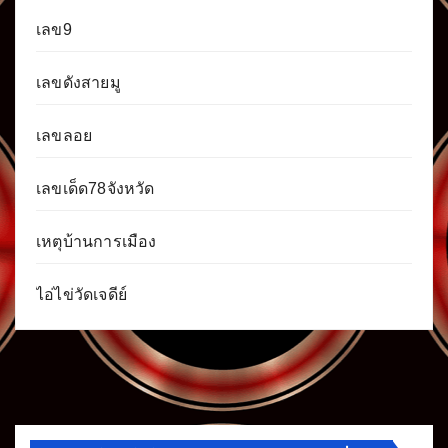
เลข9
เลขดังสายมู
เลขลอย
เลขเด็ด78จังหวัด
เหตุบ้านการเมือง
ไอ่ไข่วัดเจดีย์