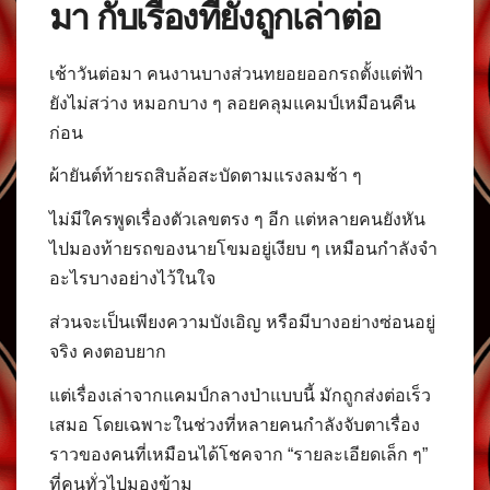
มา กับเรื่องที่ยังถูกเล่าต่อ
เช้าวันต่อมา คนงานบางส่วนทยอยออกรถตั้งแต่ฟ้า
ยังไม่สว่าง หมอกบาง ๆ ลอยคลุมแคมป์เหมือนคืน
ก่อน
ผ้ายันต์ท้ายรถสิบล้อสะบัดตามแรงลมช้า ๆ
ไม่มีใครพูดเรื่องตัวเลขตรง ๆ อีก แต่หลายคนยังหัน
ไปมองท้ายรถของนายโขมอยู่เงียบ ๆ เหมือนกำลังจำ
อะไรบางอย่างไว้ในใจ
ส่วนจะเป็นเพียงความบังเอิญ หรือมีบางอย่างซ่อนอยู่
จริง คงตอบยาก
แต่เรื่องเล่าจากแคมป์กลางป่าแบบนี้ มักถูกส่งต่อเร็ว
เสมอ โดยเฉพาะในช่วงที่หลายคนกำลังจับตาเรื่อง
ราวของคนที่เหมือนได้โชคจาก “รายละเอียดเล็ก ๆ”
ที่คนทั่วไปมองข้าม