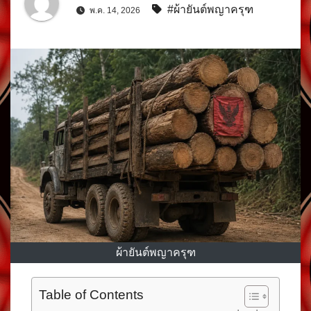
#ผ้ายันต์พญาครุฑ
พ.ค. 14, 2026
ผ้ายันต์พญาครุฑ
Table of Contents