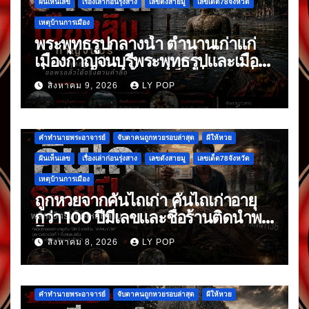
ฝันเห็นเลข
เรื่องเล่าก่อนรุ่งสาง
เลขดังสายมู
เลขเด็ด78จังหวัด
เหตุบ้านการเมือง
พระพุทธรูปกลางน้ำ ตำนานเก่าแก่
เมืองกาญจนบุรีพระพุทธรูปและเมือง
ที่จมหายกลางน้ำ อันเป็นเรื่องเล่าที่สืบ
สิงหาคม 9, 2026
LY POP
ต่อกันมา
คำทำนายพระอาจารย์
จับตาคนถูกหวยรอบล่าสุด
ผีให้หวย
ฝันเห็นเลข
เรื่องเล่าก่อนรุ่งสาง
เลขดังสายมู
เลขเด็ด78จังหวัด
เหตุบ้านการเมือง
ถูกหวยจากคันไถเก่า คันไถเก่าอายุ
กว่า 100 ปีมีเลขและชื่อร้านติดนำพา
โชค
สิงหาคม 8, 2026
LY POP
คำทำนายพระอาจารย์
จับตาคนถูกหวยรอบล่าสุด
ผีให้หวย