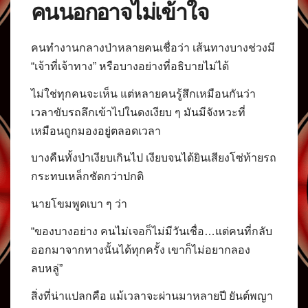
คนนอกอาจไม่เข้าใจ
คนทำงานกลางป่าหลายคนเชื่อว่า เส้นทางบางช่วงมี
“เจ้าที่เจ้าทาง” หรือบางอย่างที่อธิบายไม่ได้
ไม่ใช่ทุกคนจะเห็น แต่หลายคนรู้สึกเหมือนกันว่า
เวลาขับรถลึกเข้าไปในดงเงียบ ๆ มันมีจังหวะที่
เหมือนถูกมองอยู่ตลอดเวลา
บางคืนทั้งป่าเงียบเกินไป เงียบจนได้ยินเสียงโซ่ท้ายรถ
กระทบเหล็กชัดกว่าปกติ
นายโขมพูดเบา ๆ ว่า
“ของบางอย่าง คนไม่เจอก็ไม่มีวันเชื่อ…แต่คนที่กลับ
ออกมาจากทางนั้นได้ทุกครั้ง เขาก็ไม่อยากลอง
ลบหลู่”
สิ่งที่น่าแปลกคือ แม้เวลาจะผ่านมาหลายปี ยันต์พญา