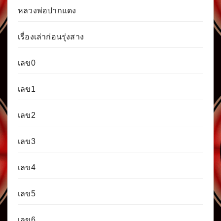
หลวงพ่อปากแดง
เรื่องเล่าก่อนรุ่งสาง
เลข0
เลข1
เลข2
เลข3
เลข4
เลข5
เลข6