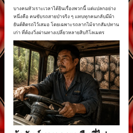
บางคนหัวเราะเวลาได้ยินเรื่องพวกนี้ แต่แปลกอย่าง
หนึ่งคือ คนขับรถสายป่าจริง ๆ แทบทุกคนกลับมีผ้า
ยันต์ติดรถไว้เสมอ โดยเฉพาะรถลากไม้จากสัมปทาน
เก่า ที่ต้องวิ่งผ่านทางเปลี่ยวหลายสิบกิโลเมตร