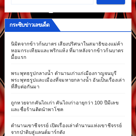
กระซิบข่าวเลขเด็ด
นิมิตจากข้าวก้นบาตร เสียงปริศนาในสมาธิของแม่ค้า
หอมกระเทียมและพริกแห้ง ที่มาหลังจากข้าวก้นบาตร
มื้อแรก
พระพุทธรูปกลางน้ำ ตำนานเก่าแก่เมืองกาญจนบุรี
พระพุทธรูปและเมืองที่จมหายกลางน้ำ อันเป็นเรื่องเล่า
ที่สืบต่อกันมา
ถูกหวยจากคันไถเก่า คันไถเก่าอายุกว่า 100 ปีมีเลข
และชื่อร้านติดนำพาโชค
ตำนานเขาชีจรรย์ เปิดเรื่องเล่าตำนานแห่งเขาชีจรรย์
จากป่าดิบสู่แลนด์มาร์กดัง