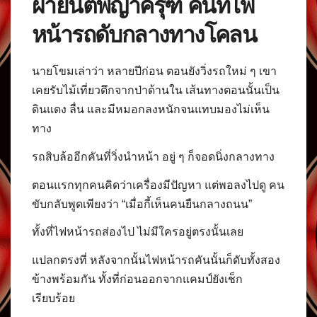
ผ้ายันต์พญาครุฑ คืนที่ไฟ
หน้ารถดับกลางทางโคลน
นายโขมเล่าว่า หลายปีก่อน ตอนยังวิ่งรถใหม่ ๆ เขา
เคยรับไม้เที่ยวดึกจากป่าด้านใน เส้นทางตอนนั้นเป็น
ดินแดง ลื่น และมีหมอกลงหนักจนแทบมองไม่เห็น
ทาง
รถสิบล้ออีกคันที่วิ่งนำหน้า อยู่ ๆ ก็จอดนิ่งกลางทาง
ตอนแรกทุกคนคิดว่าเครื่องมีปัญหา แต่พอลงไปดู คน
ขับกลับพูดเพียงว่า “เมื่อกี้เห็นคนยืนกลางถนน”
ทั้งที่ไฟหน้ารถส่องไป ไม่มีใครอยู่ตรงนั้นเลย
แปลกตรงที่ หลังจากนั้นไฟหน้ารถคันนั้นก็ดับทั้งสอง
ข้างพร้อมกัน ทั้งที่ก่อนออกจากแคมป์ยังเช็ก
เรียบร้อย