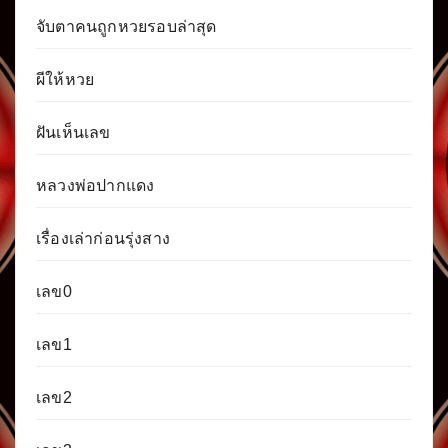
จับตาคนถูกหวยรอบล่าสุด
ผีให้หวย
ฝันเห็นเลข
หลวงพ่อปากแดง
เรื่องเล่าก่อนรุ่งสาง
เลข0
เลข1
เลข2