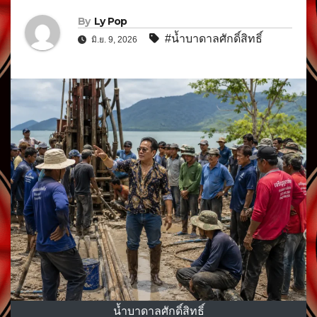
By
Ly Pop
#น้ำบาดาลศักดิ์สิทธิ์
มิ.ย. 9, 2026
น้ำบาดาลศักดิ์สิทธิ์