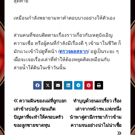
สุดท้าย
เหมือนกำลังพยายามหาคำตอบบางอย่างให้ตัวเอง
ส่วนคนที่ชอบติดตามเรื่องราวเกี่ยวกับเหตุบังเอิญ
ความเชื่อ หรือผู้คนที่กำลังมีเรื่องดี ๆ เข้ามาในชีวิต ก็
มักแวะเข้าไปดูที่หน้า /
ตรวจผลสลาก
/ อยู่เป็นระยะ ๆ
เผื่อจะเจอเรื่องเล่าที่ทำให้ต้องหยุดคิดเหมือนกับ
สายน้ำใต้ดินในเช้าวันนั้น
แนะแนว
ความฝันของแม่ที่ถูกบอก
ทำบุญด้วยนมเปรี้ยว เรื่อง
เล่าข้างบ่อกุ้ง ก่อนเกิด
เล่าจากหน้ารพ.แห่งหนึ่ง
เรื่อง
ปัญหาที่จะทำให้ครอบครัว
นำพาคู่สามีภรรยาก้าวข้าม
ของลูกชายขาดทุน
ความจนอย่างน่าไม่น่าเชื่อ