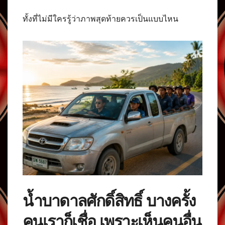
ทั้งที่ไม่มีใครรู้ว่าภาพสุดท้ายควรเป็นแบบไหน
น้ำบาดาลศักดิ์สิทธิ์ บางครั้ง
คนเราก็เชื่อ เพราะเห็นคนอื่น