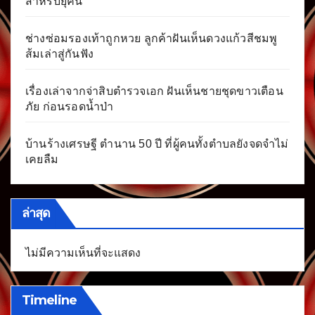
สำหรับยุคนี้
ช่างซ่อมรองเท้าถูกหวย ลูกค้าฝันเห็นดวงแก้วสีชมพู
ส้มเล่าสู่กันฟัง
เรื่องเล่าจากจ่าสิบตำรวจเอก ฝันเห็นชายชุดขาวเตือน
ภัย ก่อนรอดน้ำป่า
บ้านร้างเศรษฐี ตำนาน 50 ปี ที่ผู้คนทั้งตำบลยังจดจำไม่
เคยลืม
ล่าสุด
ไม่มีความเห็นที่จะแสดง
Timeline