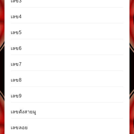
เลข3
เลข4
เลข5
เลข6
เลข7
เลข8
เลข9
เลขดังสายมู
เลขลอย