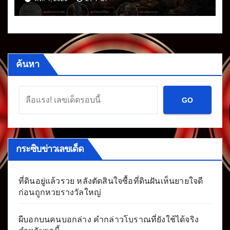
ค้นหา
GO
กระซิบข่าวเลขเด็ด
ที่ดินอยู่แล้วรวย หลังตัดสินใจซื้อที่ดินฝันเห็นยายใจดี
ก่อนถูกหวยรางวัลใหญ่
ผีบอกบนคนบอกล่าง คำกล่าวโบราณที่ยังใช้ได้จริง