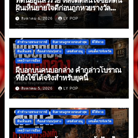
ที่ดินอยู่แล้วรวย หลังตัดสินใจซื้อที่ดิน
ฝันเห็นยายใจดีก่อนถูกหวยรางวัล
ใหญ่
สิงหาคม 6, 2026
LY POP
คำทำนายพระอาจารย์
จับตาคนถูกหวยรอบล่าสุด
ผีให้หวย
ฝันเห็นเลข
เรื่องเล่าก่อนรุ่งสาง
เลขดังสายมู
เลขเด็ด78จังหวัด
เหตุบ้านการเมือง
ผีบอกบนคนบอกล่าง คำกล่าวโบราณ
ที่ยังใช้ได้จริงสำหรับยุคนี้
สิงหาคม 5, 2026
LY POP
คำทำนายพระอาจารย์
จับตาคนถูกหวยรอบล่าสุด
ผีให้หวย
ฝันเห็นเลข
เรื่องเล่าก่อนรุ่งสาง
เลขดังสายมู
เลขเด็ด78จังหวัด
เหตุบ้านการเมือง