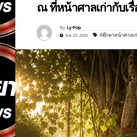
ณ ที่หน้าศาลเก่ากับเร
By
Ly Pop
#ตุ๊กตาหน้าศาลเก
พ.ค. 22, 2026