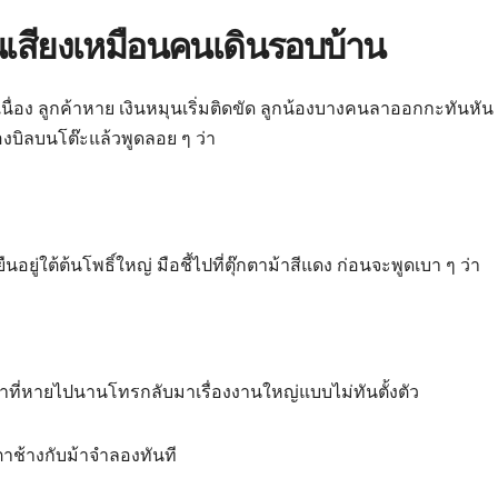
ยินเสียงเหมือนคนเดินรอบบ้าน
เนื่อง ลูกค้าหาย เงินหมุนเริ่มติดขัด ลูกน้องบางคนลาออกกะทันหัน
กองบิลบนโต๊ะแล้วพูดลอย ๆ ว่า
อยู่ใต้ต้นโพธิ์ใหญ่ มือชี้ไปที่ตุ๊กตาม้าสีแดง ก่อนจะพูดเบา ๆ ว่า
ก่าที่หายไปนานโทรกลับมาเรื่องงานใหญ่แบบไม่ทันตั้งตัว
ตาช้างกับม้าจำลองทันที