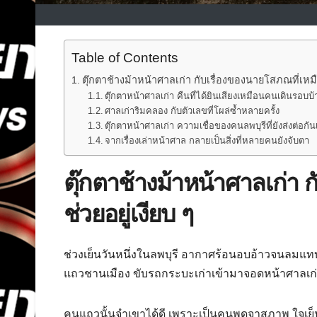
Table of Contents
ตุ๊กตาช้างม้าหน้าศาลเก่า กับเรื่องของนายโสภณที่เหมื
ตุ๊กตาหน้าศาลเก่า คืนที่ได้ยินเสียงเหมือนคนเดินรอบบ
ศาลเก่าริมคลอง กับตัวเลขที่โผล่ซ้ำหลายครั้ง
ตุ๊กตาหน้าศาลเก่า ความเชื่อของคนลพบุรีที่ยังส่งต่อกัน
จากเรื่องเล่าหน้าศาล กลายเป็นสิ่งที่หลายคนยังจับตา
ตุ๊กตาช้างม้าหน้าศาลเก่า 
ช่วยอยู่เงียบ ๆ
ช่วงเย็นวันหนึ่งในลพบุรี อากาศร้อนอบอ้าวจนลมแทบไ
แถวชานเมือง ขับรถกระบะเก่าเข้ามาจอดหน้าศาลเก่า
คนแถวนั้นจำเขาได้ดี เพราะเป็นคนพูดจาสุภาพ ใจเย็น