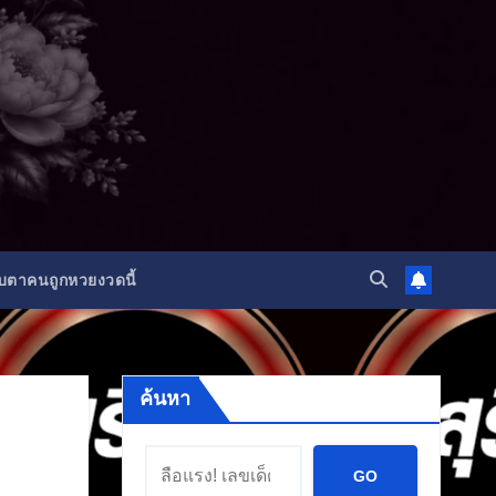
ับตาคนถูกหวยงวดนี้
ค้นหา
GO