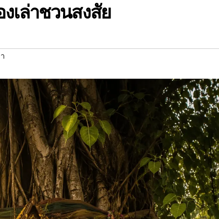
ื่องเล่าชวนสงสัย
่า