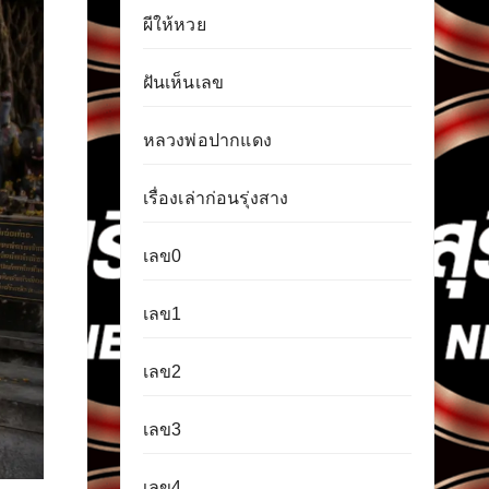
ผีให้หวย
ฝันเห็นเลข
หลวงพ่อปากแดง
เรื่องเล่าก่อนรุ่งสาง
เลข0
เลข1
เลข2
เลข3
เลข4