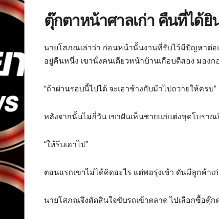
ตุ๊กตาหน้าศาลเก่า คืนที่ได้
นายโสภณเล่าว่า ก่อนหน้านั้นงานที่รับไว้มีปัญหาต่อ
อยู่คืนหนึ่ง เขานั่งคนเดียวหน้าบ้านเกือบตีสอง มอง
“ถ้าผ่านรอบนี้ไปได้ จะเอาช้างกับม้าไปถวายให้ครบ”
หลังจากนั้นไม่กี่วัน เขาฝันเห็นชายแก่แต่งชุดโบราณยืน
“ให้รีบเอาไป”
ตอนแรกเขาไม่ได้คิดอะไร แต่พอรุ่งเช้า ดันมีลูกค้าเ
นายโสภณจึงตัดสินใจขับรถเข้าตลาด ไปเลือกซื้อตุ๊ก