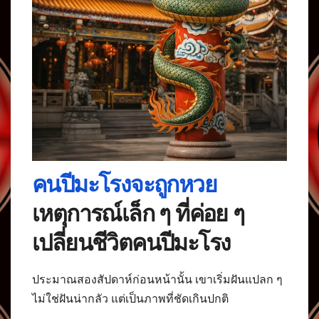
คนปีมะโรงจะถูกหวย
เหตุการณ์เล็ก ๆ ที่ค่อย ๆ
เปลี่ยนชีวิตคนปีมะโรง
ประมาณสองสัปดาห์ก่อนหน้านั้น เขาเริ่มฝันแปลก ๆ
ไม่ใช่ฝันน่ากลัว แต่เป็นภาพที่ชัดเกินปกติ