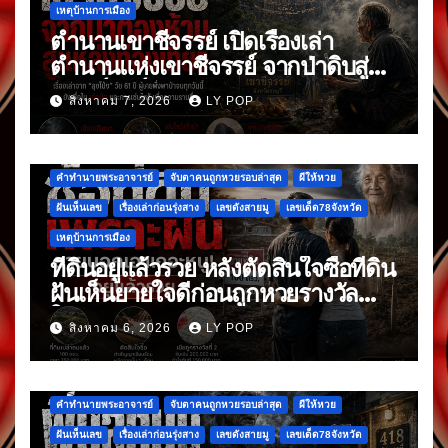
เหตุบ้านการเมือง
ตำนานเขาชีจรรย์ เปิดเรื่องเล่า
ตำนานแห่งเขาชีจรรย์ จากป่าดิบสู่
แลนด์มาร์กดัง
สิงหาคม 7, 2026
LY POP
คำทำนายพระอาจารย์
จับตาคนถูกหวยรอบล่าสุด
ผีให้หวย
ฝันเห็นเลข
เรื่องเล่าก่อนรุ่งสาง
เลขดังสายมู
เลขเด็ด78จังหวัด
เหตุบ้านการเมือง
ที่ดินอยู่แล้วรวย หลังตัดสินใจซื้อที่ดิน
ฝันเห็นยายใจดีก่อนถูกหวยรางวัล
ใหญ่
สิงหาคม 6, 2026
LY POP
คำทำนายพระอาจารย์
จับตาคนถูกหวยรอบล่าสุด
ผีให้หวย
ฝันเห็นเลข
เรื่องเล่าก่อนรุ่งสาง
เลขดังสายมู
เลขเด็ด78จังหวัด