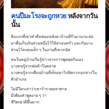
คนปีมะโรงจะถูกหวย
หลังจากวัน
นั้น
สิ่งแรกที่เขาทำคือซ่อมหลังคาบ้านที่รั่วมานาน ต่อ
มาคือเก็บเงินส่วนหนึ่งไว้ให้ครอบครัว และกันบาง
ส่วนไว้ลงทุนเล็ก ๆ ในงานที่เขาถนัด
คนในหมู่บ้านเริ่มรู้ข่าวจากการพูดคุยกันเอง
บางคนรู้จากพ่อค้าในตลาด
บางคนรู้จากเพื่อนบ้านที่เห็นเขาไปจัดการเอกสารใน
ตัวอำเภอ
ไม่มีใครเล่าว่าเขาร่ำรวยมหาศาล
มีเพียงคำพูดง่าย ๆ ว่า
ชีวิตเขาดีขึ้นมาก