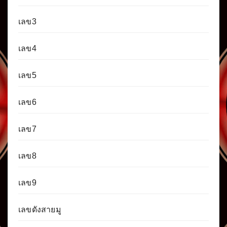
เลข3
เลข4
เลข5
เลข6
เลข7
เลข8
เลข9
เลขดังสายมู