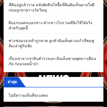
ที่ดินอยู่แล้วรวย หลังตัดสินใจซื้อที่ดินฝันเห็นยายใจดี
ก่อนถูกหวยรางวัลใหญ่
ผีบอกบนคนบอกล่าง คำกล่าวโบราณที่ยังใช้ได้จริง
สำหรับยุคนี้
ช่างซ่อมรองเท้าถูกหวย ลูกค้าฝันเห็นดวงแก้วสีชมพู
ส้มเล่าสู่กันฟัง
เรื่องเล่าจากจ่าสิบตำรวจเอก ฝันเห็นชายชุดขาวเตือน
ภัย ก่อนรอดน้ำป่า
ล่าสุด
ไม่มีความเห็นที่จะแสดง