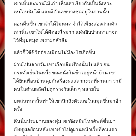
เขาเห็นสะพานไม้เก่า เห็นเสาเรียงกันเป็นจังหวะ
เหมือนนับได้ และมีตัวเลขบางชุดอยู่ในภาพนั้น
ตอนตื่นขึ้น เขาจำได้ไม่หมด จำได้เพียงสองสามตัว
เท่านั้น เขาไม่ได้คิดอะไรมาก แค่หยิบปากกามาจด
ไว้ที่มุมสมุด เพราะกลัวลืม
แล้วก็ใช้ชีวิตต่อเหมือนไม่มีอะไรเกิดขึ้น
ผ่านไปหลายวัน เขาเกือบลืมเรื่องนั้นไปแล้ว จน
กระทั่งเย็นวันหนึ่ง ขณะนั่งกินข้าวอยู่หน้าบ้าน เขา
ได้ยินเพื่อนบ้านคุยกันเรื่องผลสลากงวดที่ผ่านมา ว่ามี
คนในตำบลถัดไปถูกรางวัลเล็ก ๆ หลายใบ
บทสนทนานั้นทำให้เขานึกถึงตัวเลขในสมุดขึ้นมาอีก
ครั้ง
คืนนั้นประมาณสองทุ่ม เขาจึงหยิบโทรศัพท์ขึ้นมา
เปิดดูผลย้อนหลัง เขาเข้าไปดูผ่านหน้าเว็บที่คนแถว