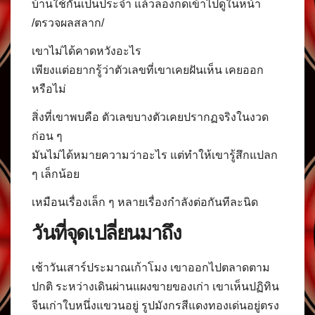
บ้านใช้กันเป็นประจำ แล้วลองกดเข้าไปดูในหน้า
/ตรวจผลสลาก/
เขาไม่ได้คาดหวังอะไร
เพียงแต่อยากรู้ว่าตัวเลขที่เขาเคยฝันเห็น เคยออก
หรือไม่
สิ่งที่เขาพบคือ ตัวเลขบางตัวเคยปรากฏจริงในงวด
ก่อน ๆ
มันไม่ได้หมายความว่าอะไร แต่ทำให้เขารู้สึกแปลก
ๆ เล็กน้อย
เหมือนเรื่องเล็ก ๆ หลายเรื่องกำลังต่อกันทีละนิด
วันที่จุดเปลี่ยนมาถึง
เช้าวันเสาร์ประมาณเก้าโมง เขาออกไปตลาดตาม
ปกติ ระหว่างเดินผ่านแผงขายของเก่า เขาเห็นปฏิทิน
จีนเก่าใบหนึ่งแขวนอยู่ รูปมังกรสีแดงทองเด่นอยู่ตรง