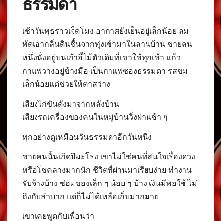
ธรรมดา
เช้าวันพุธราวเจ็ดโมง อากาศยังเย็นอยู่เล็กน้อย ลม
พัดเอากลิ่นดินชื้นจากทุ่งเข้ามาในลานบ้าน ชายคน
หนึ่งนั่งอยู่บนเก้าอี้ไม้ตัวเดิมที่เขาใช้ทุกเช้า แก้ว
กาแฟวางอยู่ข้างมือ เป็นกาแฟซองธรรมดา รสขม
เล็กน้อยแต่ช่วยให้ตาสว่าง
เสียงไก่ขันดังมาจากหลังบ้าน
เสียงรถเครื่องของคนในหมู่บ้านวิ่งผ่านช้า ๆ
ทุกอย่างดูเหมือนวันธรรมดาอีกวันหนึ่ง
ชายคนนั้นเกิดปีมะโรง เขาไม่ใช่คนที่สนใจเรื่องดวง
หรือโชคลางมากนัก ชีวิตที่ผ่านมาเรียบง่าย ทำงาน
รับจ้างบ้าง ซ่อมของเล็ก ๆ น้อย ๆ บ้าง เงินมีพอใช้ ไม่
ถึงกับลำบาก แต่ก็ไม่ได้เหลือเก็บมากมาย
เขาเคยพูดกับเพื่อนว่า