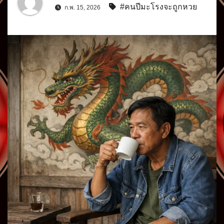
#คนปีมะโรงจะถูกหวย
ก.พ. 15, 2026