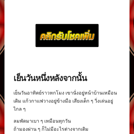
เย็นวันหนึ่งหลังจากนั้น
เย็นวันอาทิตย์ราวหกโมง เขานั่งอยู่หน้าบ้านเหมือน
เดิม แก้วกาแฟวางอยู่ข้างมือ เสียงเด็ก ๆ วิ่งเล่นอยู่
ไกล ๆ
ลมพัดมาเบา ๆ เหมือนทุกวัน
ถ้ามองผ่าน ๆ ก็ไม่มีอะไรต่างจากเดิม