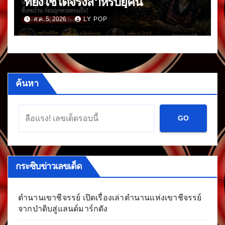
ที่ยังใช้ได้จริงสำหรับยุคนี้
ส.ค. 5, 2026
LY POP
ค้นหา
GO
กระซิบข่าวเลขเด็ด
ตำนานเขาชีจรรย์ เปิดเรื่องเล่าตำนานแห่งเขาชีจรรย์
จากป่าดิบสู่แลนด์มาร์กดัง