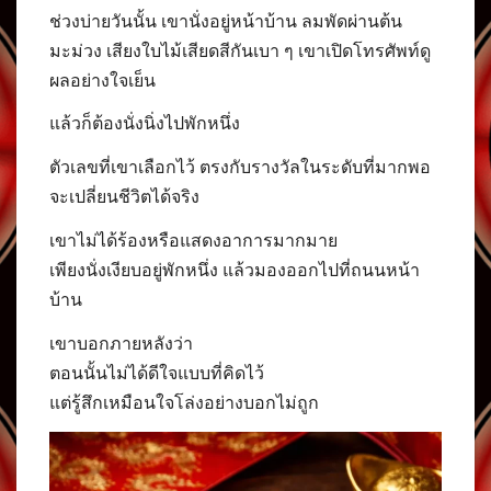
ช่วงบ่ายวันนั้น เขานั่งอยู่หน้าบ้าน ลมพัดผ่านต้น
มะม่วง เสียงใบไม้เสียดสีกันเบา ๆ เขาเปิดโทรศัพท์ดู
ผลอย่างใจเย็น
แล้วก็ต้องนั่งนิ่งไปพักหนึ่ง
ตัวเลขที่เขาเลือกไว้ ตรงกับรางวัลในระดับที่มากพอ
จะเปลี่ยนชีวิตได้จริง
เขาไม่ได้ร้องหรือแสดงอาการมากมาย
เพียงนั่งเงียบอยู่พักหนึ่ง แล้วมองออกไปที่ถนนหน้า
บ้าน
เขาบอกภายหลังว่า
ตอนนั้นไม่ได้ดีใจแบบที่คิดไว้
แต่รู้สึกเหมือนใจโล่งอย่างบอกไม่ถูก