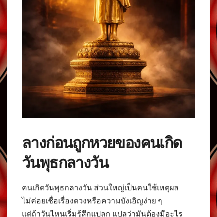
ลางก่อนถูกหวยของคนเกิด
วันพุธกลางวัน
คนเกิดวันพุธกลางวัน ส่วนใหญ่เป็นคนใช้เหตุผล
ไม่ค่อยเชื่อเรื่องดวงหรือความบังเอิญง่าย ๆ
แต่ถ้าวันไหนเริ่มรู้สึกแปลก แปลว่ามันต้องมีอะไร