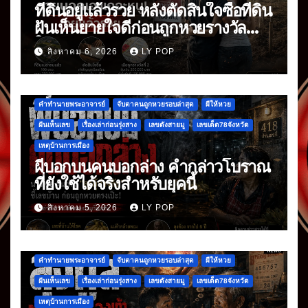
ที่ดินอยู่แล้วรวย หลังตัดสินใจซื้อที่ดิน
ฝันเห็นยายใจดีก่อนถูกหวยรางวัล
ใหญ่
สิงหาคม 6, 2026
LY POP
คำทำนายพระอาจารย์
จับตาคนถูกหวยรอบล่าสุด
ผีให้หวย
ฝันเห็นเลข
เรื่องเล่าก่อนรุ่งสาง
เลขดังสายมู
เลขเด็ด78จังหวัด
เหตุบ้านการเมือง
ผีบอกบนคนบอกล่าง คำกล่าวโบราณ
ที่ยังใช้ได้จริงสำหรับยุคนี้
สิงหาคม 5, 2026
LY POP
คำทำนายพระอาจารย์
จับตาคนถูกหวยรอบล่าสุด
ผีให้หวย
ฝันเห็นเลข
เรื่องเล่าก่อนรุ่งสาง
เลขดังสายมู
เลขเด็ด78จังหวัด
เหตุบ้านการเมือง