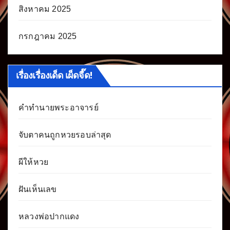
สิงหาคม 2025
กรกฎาคม 2025
เรื่องเรื่องเด็ด เผ็ดจี๊ด!
คำทำนายพระอาจารย์
จับตาคนถูกหวยรอบล่าสุด
ผีให้หวย
ฝันเห็นเลข
หลวงพ่อปากแดง