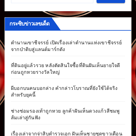
กระซิบข่าวเลขเด็ด
ตำนานเขาชีจรรย์ เปิดเรื่องเล่าตำนานแห่งเขาชีจรรย์
จากป่าดิบสู่แลนด์มาร์กดัง
ที่ดินอยู่แล้วรวย หลังตัดสินใจซื้อที่ดินฝันเห็นยายใจดี
ก่อนถูกหวยรางวัลใหญ่
ผีบอกบนคนบอกล่าง คำกล่าวโบราณที่ยังใช้ได้จริง
สำหรับยุคนี้
ช่างซ่อมรองเท้าถูกหวย ลูกค้าฝันเห็นดวงแก้วสีชมพู
ส้มเล่าสู่กันฟัง
เรื่องเล่าจากจ่าสิบตำรวจเอก ฝันเห็นชายชุดขาวเตือน