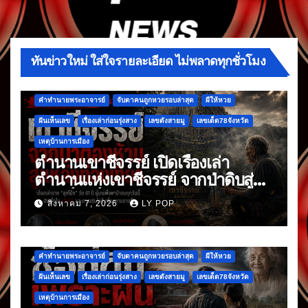
ทันข่าวใหม่ ใส่ใจรายละเอียด ไม่พลาดทุกชั่วโมง
คำทำนายพระอาจารย์
จับตาคนถูกหวยรอบล่าสุด
ผีให้หวย
ฝันเห็นเลข
เรื่องเล่าก่อนรุ่งสาง
เลขดังสายมู
เลขเด็ด78จังหวัด
เหตุบ้านการเมือง
ตำนานเขาชีจรรย์ เปิดเรื่องเล่า
ตำนานแห่งเขาชีจรรย์ จากป่าดิบสู่
แลนด์มาร์กดัง
สิงหาคม 7, 2026
LY POP
คำทำนายพระอาจารย์
จับตาคนถูกหวยรอบล่าสุด
ผีให้หวย
ฝันเห็นเลข
เรื่องเล่าก่อนรุ่งสาง
เลขดังสายมู
เลขเด็ด78จังหวัด
เหตุบ้านการเมือง