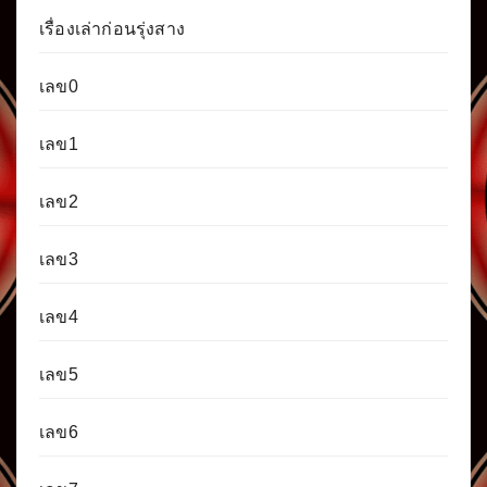
เรื่องเล่าก่อนรุ่งสาง
เลข0
เลข1
เลข2
เลข3
เลข4
เลข5
เลข6