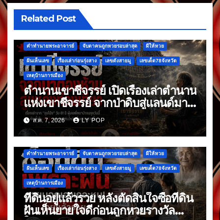
Related Post
คำทำนายพระอาจารย์
จับตาคนถูกหวยรอบล่าสุด
ผีให้หวย
ฝันเห็นเลข
เรื่องเล่าก่อนรุ่งสาง
เลขดังสายมู
เลขเด็ด78จังหวัด
เหตุบ้านการเมือง
ตำนานเขาชีจรรย์ เปิดเรื่องเล่าตำนาน
แห่งเขาชีจรรย์ จากป่าดิบสู่แลนด์มาร์
กดัง
ส.ค. 7, 2026
LY POP
คำทำนายพระอาจารย์
จับตาคนถูกหวยรอบล่าสุด
ผีให้หวย
ฝันเห็นเลข
เรื่องเล่าก่อนรุ่งสาง
เลขดังสายมู
เลขเด็ด78จังหวัด
เหตุบ้านการเมือง
ที่ดินอยู่แล้วรวย หลังตัดสินใจซื้อที่ดิน
ฝันเห็นยายใจดีก่อนถูกหวยรางวัล