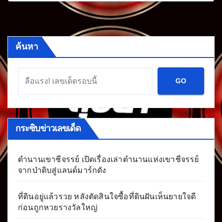
ค้นหา
GO
กระซิบข่าวเลขเด็ด
ตำนานเขาชีจรรย์ เปิดเรื่องเล่าตำนานแห่งเขาชีจรรย์
จากป่าดิบสู่แลนด์มาร์กดัง
ที่ดินอยู่แล้วรวย หลังตัดสินใจซื้อที่ดินฝันเห็นยายใจดี
ก่อนถูกหวยรางวัลใหญ่