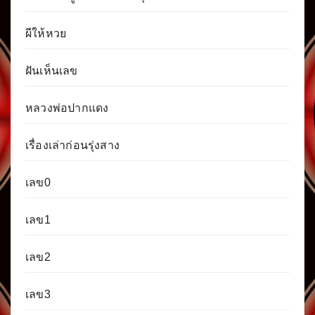
ผีให้หวย
ฝันเห็นเลข
หลวงพ่อปากแดง
เรื่องเล่าก่อนรุ่งสาง
เลข0
เลข1
เลข2
เลข3