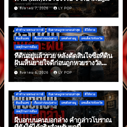
แลนด์มาร์กดัง
สิงหาคม 7, 2026
LY POP
คำทำนายพระอาจารย์
จับตาคนถูกหวยรอบล่าสุด
ผีให้หวย
ฝันเห็นเลข
เรื่องเล่าก่อนรุ่งสาง
เลขดังสายมู
เลขเด็ด78จังหวัด
เหตุบ้านการเมือง
ที่ดินอยู่แล้วรวย หลังตัดสินใจซื้อที่ดิน
ฝันเห็นยายใจดีก่อนถูกหวยรางวัล
ใหญ่
สิงหาคม 6, 2026
LY POP
คำทำนายพระอาจารย์
จับตาคนถูกหวยรอบล่าสุด
ผีให้หวย
ฝันเห็นเลข
เรื่องเล่าก่อนรุ่งสาง
เลขดังสายมู
เลขเด็ด78จังหวัด
เหตุบ้านการเมือง
ผีบอกบนคนบอกล่าง คำกล่าวโบราณ