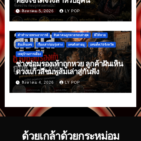
ที่ยังใช้ได้จริงสำหรับยุคนี้
สิงหาคม 5, 2026
LY POP
คำทำนายพระอาจารย์
จับตาคนถูกหวยรอบล่าสุด
ผีให้หวย
ฝันเห็นเลข
เรื่องเล่าก่อนรุ่งสาง
เลขดังสายมู
เลขเด็ด78จังหวัด
เหตุบ้านการเมือง
ช่างซ่อมรองเท้าถูกหวย ลูกค้าฝันเห็น
ดวงแก้วสีชมพูส้มเล่าสู่กันฟัง
สิงหาคม 4, 2026
LY POP
ด้วยเกล้าด้วยกระหม่อม