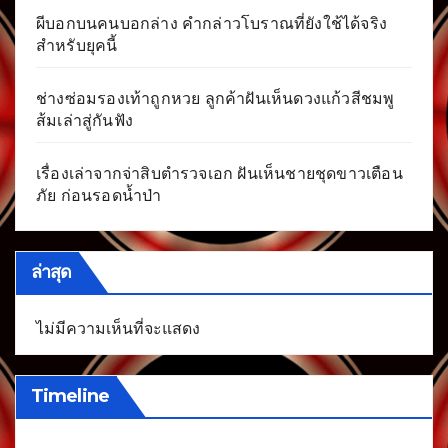
ผีบอกบนคนบอกล่าง คำกล่าวโบราณที่ยังใช้ได้จริง
สำหรับยุคนี้
ช่างซ่อมรองเท้าถูกหวย ลูกค้าฝันเห็นดวงแก้วสีชมพู
ส้มเล่าสู่กันฟัง
เรื่องเล่าจากจ่าสิบตำรวจเอก ฝันเห็นชายชุดขาวเตือน
ภัย ก่อนรอดน้ำป่า
ล่าสุด
ไม่มีความเห็นที่จะแสดง
Timeline