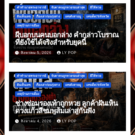
คำทำนายพระอาจารย์
จับตาคนถูกหวยรอบล่าสุด
ผีให้หวย
ฝันเห็นเลข
เรื่องเล่าก่อนรุ่งสาง
เลขดังสายมู
เลขเด็ด78จังหวัด
เหตุบ้านการเมือง
ผีบอกบนคนบอกล่าง คำกล่าวโบราณ
ที่ยังใช้ได้จริงสำหรับยุคนี้
สิงหาคม 5, 2026
LY POP
คำทำนายพระอาจารย์
จับตาคนถูกหวยรอบล่าสุด
ผีให้หวย
ฝันเห็นเลข
เรื่องเล่าก่อนรุ่งสาง
เลขดังสายมู
เลขเด็ด78จังหวัด
เหตุบ้านการเมือง
ช่างซ่อมรองเท้าถูกหวย ลูกค้าฝันเห็น
ดวงแก้วสีชมพูส้มเล่าสู่กันฟัง
สิงหาคม 4, 2026
LY POP