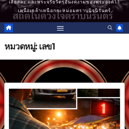
เสียสละ และพระจริยวัตรอันงดงามของพระองค์ไว้
เหนือเกล้าเหนือกระหม่อมตราบนิจนิรันดร์
หมวดหมู่:
เลข1