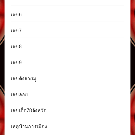
เลข6
เลข7
เลข8
เลข9
เลขดังสายมู
เลขลอย
เลขเด็ด78จังหวัด
เหตุบ้านการเมือง