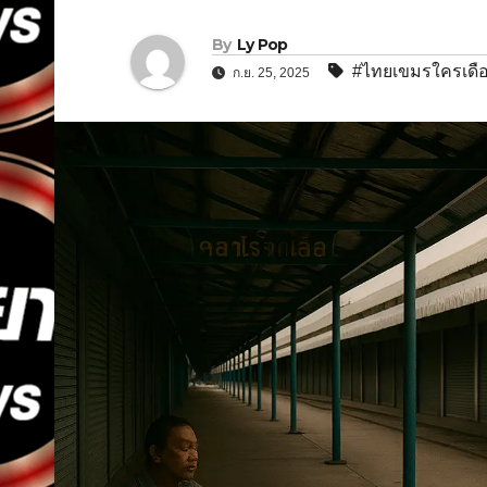
By
Ly Pop
#ไทยเขมรใครเดือ
ก.ย. 25, 2025