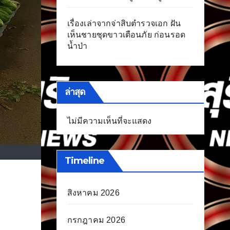
เรื่องเล่าจากจ่าสิบตำรวจเอก ฝัน
เห็นชายชุดขาวเตือนภัย ก่อนรอด
น้ำป่า
ล่าสุด
ไม่มีความเห็นที่จะแสดง
Timeline
สิงหาคม 2026
กรกฎาคม 2026