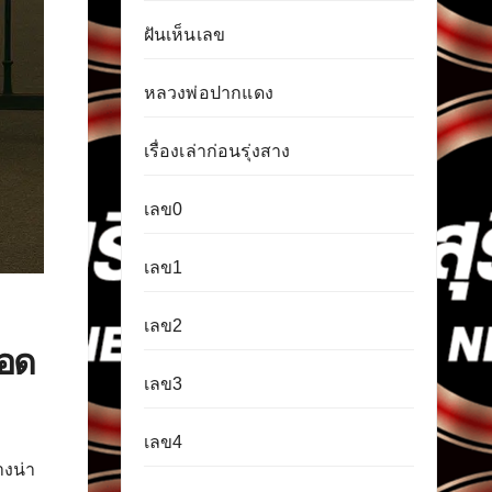
ฝันเห็นเลข
หลวงพ่อปากแดง
เรื่องเล่าก่อนรุ่งสาง
เลข0
เลข1
เลข2
ือด
เลข3
เลข4
างน่า