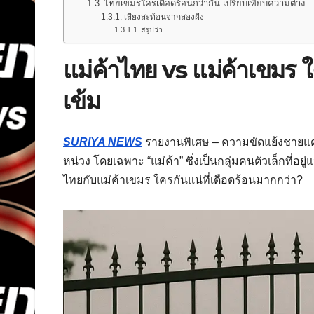
ไทยเขมรใครเดือดร้อนกว่ากัน เปรียบเทียบความต่าง 
เสียงสะท้อนจากสองฝั่ง
สรุปว่า
แม่ค้าไทย vs แม่ค้าเขมร 
เข้ม
SURIYA NEWS
รายงานพิเศษ – ความขัดแย้งชายแดน
หน่วง โดยเฉพาะ “แม่ค้า” ซึ่งเป็นกลุ่มคนตัวเล็กที่
ไทยกับแม่ค้าเขมร ใครกันแน่ที่เดือดร้อนมากกว่า?