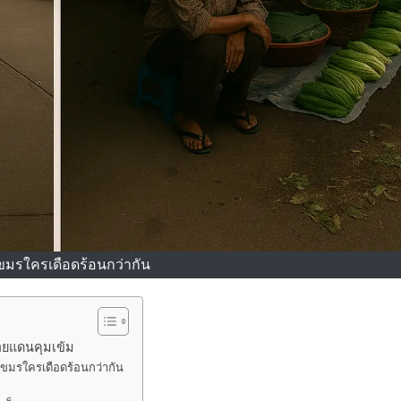
ขมรใครเดือดร้อนกว่ากัน
ชายแดนคุมเข้ม
ขมรใครเดือดร้อนกว่ากัน