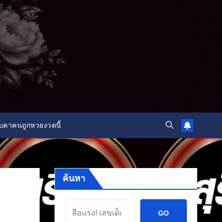
ับตาคนถูกหวยงวดนี้
ค้นหา
GO