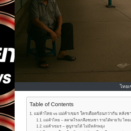
ไทยเ
Table of Contents
แม่ค้าไทย vs แม่ค้าเขมร ใครเดือดร้อนกว่ากัน หลัง
แม่ค้าไทย – ตลาดโรงเกลือซบเซา รายได้หายวับ ไทยเ
แม่ค้าเขมร – สูญรายได้ ไม่มีหลักพยุง