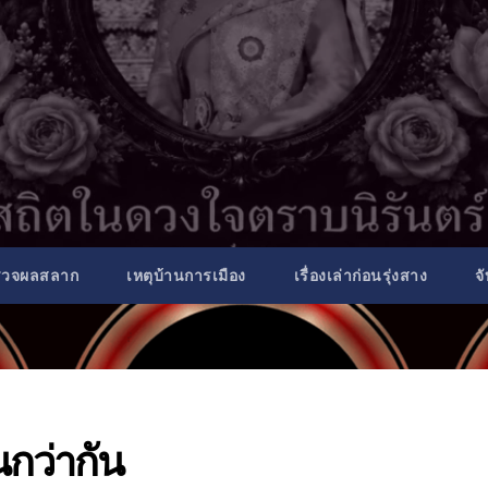
รวจผลสลาก
เหตุบ้านการเมือง
เรื่องเล่าก่อนรุ่งสาง
จ
กว่ากัน