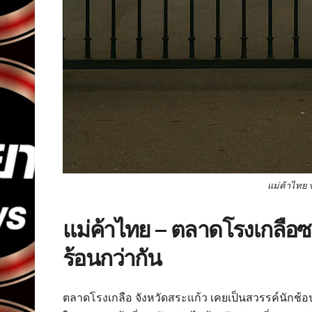
แม่ค้าไทย 
แม่ค้าไทย – ตลาดโรงเกลือ
ร้อนกว่ากัน
ตลาดโรงเกลือ จังหวัดสระแก้ว เคยเป็นสวรรค์นักช้อ