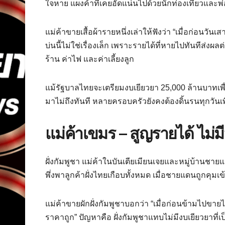
ใจหาย แผงค้าที่เคยอัดแน่นไปด้วยนักท่องเที่ยวและพ่อ
แม่ค้าขายเสื้อผ้ารายหนึ่งเล่าให้ฟังว่า “เมื่อก่อนวัน
บ่นนี้ไม่ใช่เรื่องเล็ก เพราะรายได้ที่หายไปทันทีส่ง
ร้าน ค่าไฟ และค่าเลี้ยงลูก
แม้รัฐบาลไทยจะเตรียมงบเยียวยา 25,000 ล้านบาทเพื่อ
มาไม่ถึงทันที หลายครอบครัวยังคงต้องดิ้นรนทุกวันเพ
แม่ค้าเขมร – สูญรายได้ ไม่ม
ฝั่งกัมพูชา แม่ค้าในบันเตียเมียนเจยและหมู่บ้านช
พึ่งพาลูกค้าฝั่งไทยเกือบทั้งหมด เมื่อชายแดนถูกคุ
แม่ค้าขายผักฝั่งกัมพูชาบอกว่า “เมื่อก่อนข้ามไปขายได
ราคาถูก” ปัญหาคือ ฝั่งกัมพูชาแทบไม่มีงบเยียวยาที่