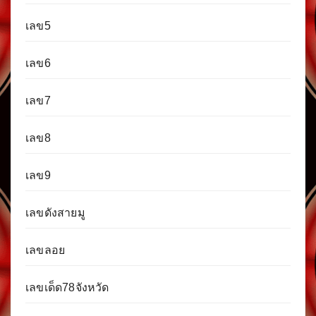
เลข5
เลข6
เลข7
เลข8
เลข9
เลขดังสายมู
เลขลอย
เลขเด็ด78จังหวัด