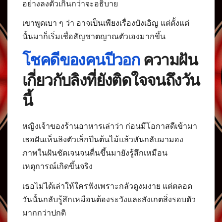
อย่างลงตัวเกินกว่าจะอธิบาย
เขาพูดเบา ๆ ว่า อาจเป็นเพียงเรื่องบังเอิญ แต่ตั้งแต่
นั้นมาก็เริ่มเชื่อสัญชาตญาณตัวเองมากขึ้น
โชคดีของคนปีวอก
ความฝัน
เกี่ยวกับลิงที่ยังติดใจจนถึงวัน
นี้
หญิงเจ้าของร้านอาหารเล่าว่า ก่อนมีโอกาสดีเข้ามา
เธอฝันเห็นลิงตัวเล็กปีนต้นไม้แล้วหันกลับมามอง
ภาพในฝันชัดเจนจนตื่นขึ้นมายังรู้สึกเหมือน
เหตุการณ์เกิดขึ้นจริง
เธอไม่ได้เล่าให้ใครฟังเพราะกลัวดูงมงาย แต่ตลอด
วันนั้นกลับรู้สึกเหมือนต้องระวังและสังเกตสิ่งรอบตัว
มากกว่าปกติ