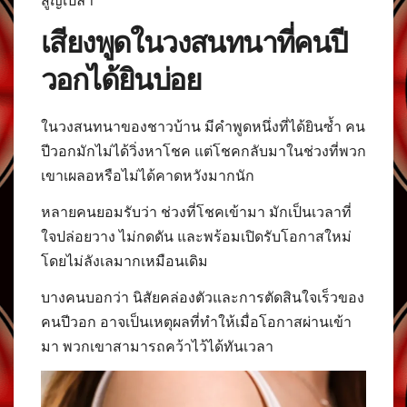
สูญเปล่า
เสียงพูดในวงสนทนาที่คนปี
วอกได้ยินบ่อย
ในวงสนทนาของชาวบ้าน มีคำพูดหนึ่งที่ได้ยินซ้ำ คน
ปีวอกมักไม่ได้วิ่งหาโชค แต่โชคกลับมาในช่วงที่พวก
เขาเผลอหรือไม่ได้คาดหวังมากนัก
หลายคนยอมรับว่า ช่วงที่โชคเข้ามา มักเป็นเวลาที่
ใจปล่อยวาง ไม่กดดัน และพร้อมเปิดรับโอกาสใหม่
โดยไม่ลังเลมากเหมือนเดิม
บางคนบอกว่า นิสัยคล่องตัวและการตัดสินใจเร็วของ
คนปีวอก อาจเป็นเหตุผลที่ทำให้เมื่อโอกาสผ่านเข้า
มา พวกเขาสามารถคว้าไว้ได้ทันเวลา