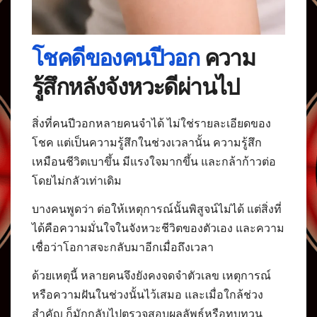
โชคดีของคนปีวอก
ความ
รู้สึกหลังจังหวะดีผ่านไป
สิ่งที่คนปีวอกหลายคนจำได้ ไม่ใช่รายละเอียดของ
โชค แต่เป็นความรู้สึกในช่วงเวลานั้น ความรู้สึก
เหมือนชีวิตเบาขึ้น มีแรงใจมากขึ้น และกล้าก้าวต่อ
โดยไม่กลัวเท่าเดิม
บางคนพูดว่า ต่อให้เหตุการณ์นั้นพิสูจน์ไม่ได้ แต่สิ่งที่
ได้คือความมั่นใจในจังหวะชีวิตของตัวเอง และความ
เชื่อว่าโอกาสจะกลับมาอีกเมื่อถึงเวลา
ด้วยเหตุนี้ หลายคนจึงยังคงจดจำตัวเลข เหตุการณ์
หรือความฝันในช่วงนั้นไว้เสมอ และเมื่อใกล้ช่วง
สำคัญ ก็มักกลับไปตรวจสอบผลลัพธ์หรือทบทวน