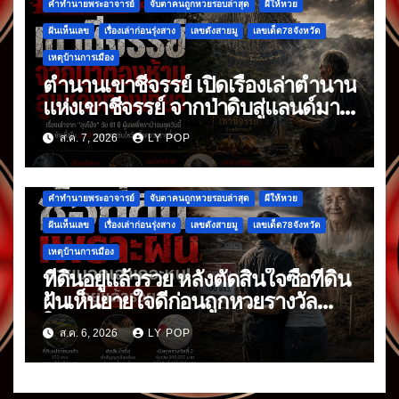
คำทำนายพระอาจารย์
จับตาคนถูกหวยรอบล่าสุด
ผีให้หวย
ฝันเห็นเลข
เรื่องเล่าก่อนรุ่งสาง
เลขดังสายมู
เลขเด็ด78จังหวัด
เหตุบ้านการเมือง
ตำนานเขาชีจรรย์ เปิดเรื่องเล่าตำนาน
แห่งเขาชีจรรย์ จากป่าดิบสู่แลนด์มาร์
กดัง
ส.ค. 7, 2026
LY POP
คำทำนายพระอาจารย์
จับตาคนถูกหวยรอบล่าสุด
ผีให้หวย
ฝันเห็นเลข
เรื่องเล่าก่อนรุ่งสาง
เลขดังสายมู
เลขเด็ด78จังหวัด
เหตุบ้านการเมือง
ที่ดินอยู่แล้วรวย หลังตัดสินใจซื้อที่ดิน
ฝันเห็นยายใจดีก่อนถูกหวยรางวัล
ใหญ่
ส.ค. 6, 2026
LY POP