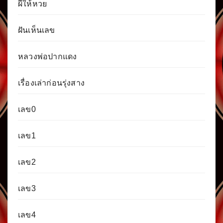
ผีให้หวย
ฝันเห็นเลข
หลวงพ่อปากแดง
เรื่องเล่าก่อนรุ่งสาง
เลข0
เลข1
เลข2
เลข3
เลข4