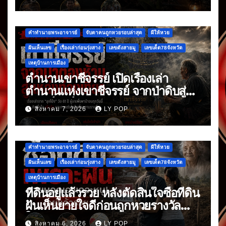
คำทำนายพระอาจารย์
จับตาคนถูกหวยรอบล่าสุด
ผีให้หวย
ฝันเห็นเลข
เรื่องเล่าก่อนรุ่งสาง
เลขดังสายมู
เลขเด็ด78จังหวัด
เหตุบ้านการเมือง
ตำนานเขาชีจรรย์ เปิดเรื่องเล่า
ตำนานแห่งเขาชีจรรย์ จากป่าดิบสู่
แลนด์มาร์กดัง
สิงหาคม 7, 2026
LY POP
คำทำนายพระอาจารย์
จับตาคนถูกหวยรอบล่าสุด
ผีให้หวย
ฝันเห็นเลข
เรื่องเล่าก่อนรุ่งสาง
เลขดังสายมู
เลขเด็ด78จังหวัด
เหตุบ้านการเมือง
ที่ดินอยู่แล้วรวย หลังตัดสินใจซื้อที่ดิน
ฝันเห็นยายใจดีก่อนถูกหวยรางวัล
ใหญ่
สิงหาคม 6, 2026
LY POP