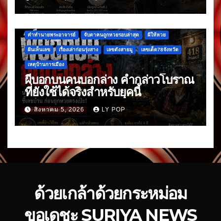
คำทำนายพระอาจารย์
จับตาคนถูกหวยรอบล่าสุด
ผีให้หวย
ฝันเห็นเลข
เรื่องเล่าก่อนรุ่งสาง
เลขดังสายมู
เลขเด็ด78จังหวัด
เหตุบ้านการเมือง
ผีบอกบนคนบอกล่าง คำกล่าวโบราณ
ที่ยังใช้ได้จริงสำหรับยุคนี้
สิงหาคม 5, 2026
LY POP
ด้วยเกล้าด้วยกระหม่อม
ขอเดชะ SURIYA NEWS