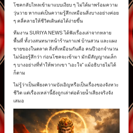
โชคกลับไหลเข้ามาแบบเงียบ ๆ ไม่ได้มาพร้อมความ
วุ่นวาย หากแต่เป็นความรู้สึกเหมือนสิ่งบางอย่างค่อย
ๆ คลี่คลายให้ชีวิตเดินต่อได้ง่ายขึ้น
ทีมงาน SURIYA NEWS ได้ฟังเรื่องเล่าจากหลาย
พื้นที่ ทั้งวงสนทนาหน้าร้านกาแฟ บ้านสวน และแผง
ขายของในตลาด สิ่งที่เหมือนกันคือ คนปีวอกจำนวน
ไม่น้อยรู้สึกว่า ก่อนโชคจะเข้ามา มักมีสัญญาณเล็ก
ๆ บางอย่างที่ทำให้พวกเขา “เอะใจ” แม้อธิบายไม่ได้
ก็ตาม
ไม่รู้ว่าเป็นเพียงความบังเอิญหรือเป็นเรื่องของจังหวะ
ชีวิต แต่เรื่องเหล่านี้ยังถูกเล่าต่อด้วยน้ำเสียงจริงจัง
เสมอ