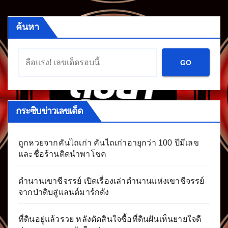
ค้นหา
GO
กระซิบข่าวเลขเด็ด
ถูกหวยจากคันไถเก่า คันไถเก่าอายุกว่า 100 ปีมีเลข
และชื่อร้านติดนำพาโชค
ตำนานเขาชีจรรย์ เปิดเรื่องเล่าตำนานแห่งเขาชีจรรย์
จากป่าดิบสู่แลนด์มาร์กดัง
ที่ดินอยู่แล้วรวย หลังตัดสินใจซื้อที่ดินฝันเห็นยายใจดี