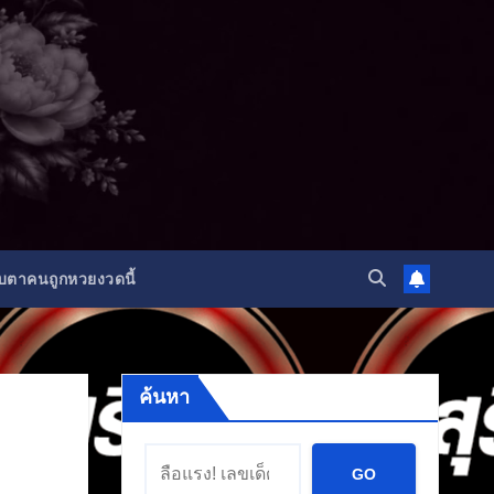
ับตาคนถูกหวยงวดนี้
ค้นหา
GO