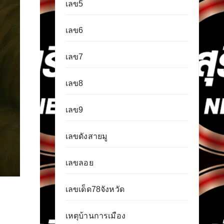
เลข5
เลข6
เลข7
เลข8
เลข9
เลขดังสายมู
เลขลอย
เลขเด็ด78จังหวัด
เหตุบ้านการเมือง