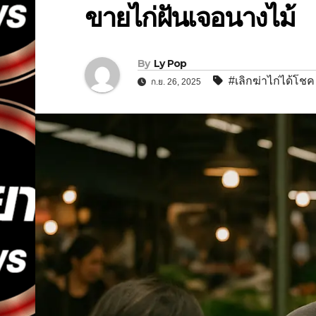
ขายไก่ฝันเจอนางไม้
By
Ly Pop
#เลิกฆ่าไก่ได้โชค
ก.ย. 26, 2025