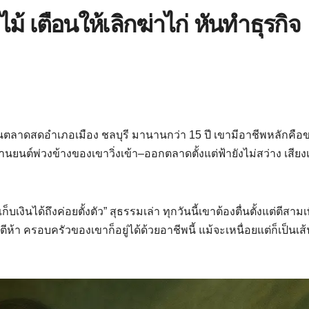
้ เตือนให้เลิกฆ่าไก่ หันทำธุรกิจ
้าในตลาดสดอำเภอเมือง ชลบุรี มานานกว่า 15 ปี เขามีอาชีพหลักคือ
นต์พ่วงข้างของเขาวิ่งเข้า–ออกตลาดตั้งแต่ฟ้ายังไม่สว่าง เสียงเ
บเงินได้ถึงค่อยตั้งตัว” สุธรรมเล่า ทุกวันนี้เขาต้องตื่นตั้งแต่ตีสามเพ
ีห้า ครอบครัวของเขาก็อยู่ได้ด้วยอาชีพนี้ แม้จะเหนื่อยแต่ก็เป็นเส