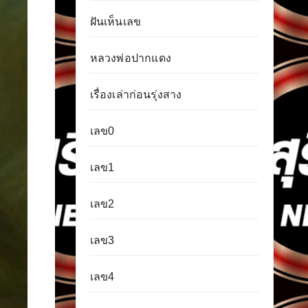
ฝันเห็นเลข
หลวงพ่อปากแดง
เรื่องเล่าก่อนรุ่งสาง
เลข0
เลข1
เลข2
เลข3
เลข4