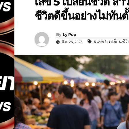
เลข 5 เปลี่ยนชีวิต ส
ชีวิตดีขึ้นอย่างไม่ทันตั
By
Ly Pop
#เลข 5 เปลี่ยนชีวิ
มี.ค. 26, 2026