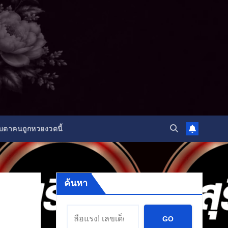
ับตาคนถูกหวยงวดนี้
ค้นหา
GO