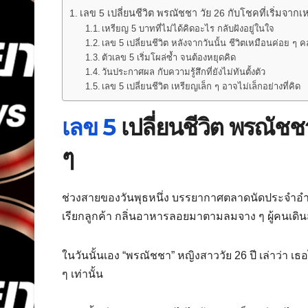
เลข 5 เปลี่ยนชีวิต พรณัชชา วัย 26 กับโชคที่เริ่มจากเ
เหรียญ 5 บาทที่ไม่ได้คิดอะไร กลับฝังอยู่ในใจ
เลข 5 เปลี่ยนชีวิต หลังจากวันนั้น ชีวิตเหมือนค่อย ๆ
ตัวเลข 5 เริ่มโผล่ซ้ำ จนต้องหยุดคิด
วันประกาศผล กับความรู้สึกที่ยังไม่ทันตั้งตัว
เลข 5 เปลี่ยนชีวิต เหรียญเล็ก ๆ อาจไม่เล็กอย่างที่คิด
เลข 5
เปลี่ยนชีวิต พรณัชชา
ๆ
ช่วงสายของวันพุธหนึ่ง บรรยากาศตลาดนัดประจำอำเภอ
เรียกลูกค้า กลิ่นอาหารลอยมาตามลมจาง ๆ ผู้คนเ
ในวันนั้นเอง “พรณัชชา” หญิงสาววัย 26 ปี เล่าว่า เ
ๆ เท่านั้น