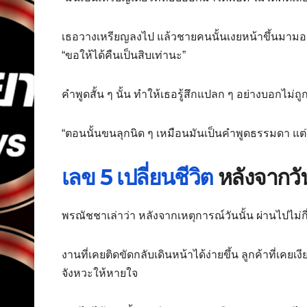
เธอวางเหรียญลงไป แล้วชายคนนั้นเงยหน้าขึ้นมามอง
“ขอให้ได้คืนเป็นสิบเท่านะ”
คำพูดสั้น ๆ นั้น ทำให้เธอรู้สึกแปลก ๆ อย่างบอกไม่ถู
“ตอนนั้นขนลุกนิด ๆ เหมือนมันเป็นคำพูดธรรมดา แต
เลข 5 เปลี่ยนชีวิต
หลังจากวัน
พรณัชชาเล่าว่า หลังจากเหตุการณ์วันนั้น ผ่านไปไม่กี่ว
งานที่เคยติดขัดกลับเดินหน้าได้ง่ายขึ้น ลูกค้าที่เคย
จังหวะให้หายใจ