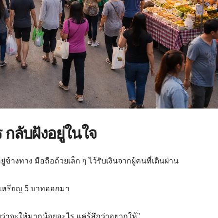
 กลับฝังอยู่ในใจ
ข้างทาง มือถือถ้วยเล็ก ๆ ไว้รับเงินจากผู้คนที่เดินผ่าน
ยิบเหรียญ 5 บาทออกมา
ยว่าจะให้มากน้อยอะไร แค่รู้สึกว่าอยากให้”