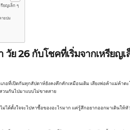
หรียญเล็ก ๆ
 คลายปม
 วัย 26 กับโชคที่เริ่มจากเหรียญเล
ที่เปิดกันทุกสัปดาห์ยังคงคึกคักเหมือนเดิม เสียงพ่อค้าแม่ค้าต
ดินสวนกันไปมาแบบไม่ขาดสาย
ธอไม่ได้ตั้งใจจะไปหาซื้อของอะไรมาก แค่รู้สึกอยากออกมาเดินให้หั