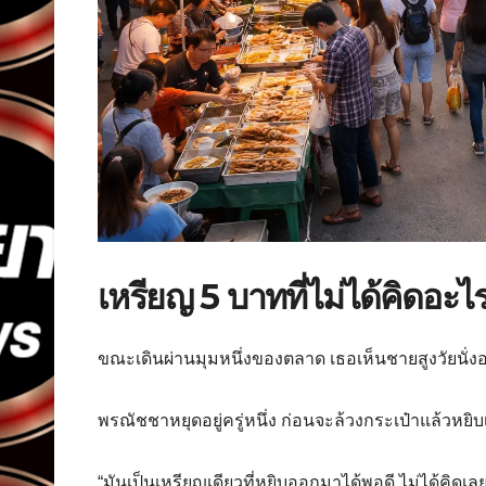
เหรียญ 5 บาทที่ไม่ได้คิดอะไร
ขณะเดินผ่านมุมหนึ่งของตลาด เธอเห็นชายสูงวัยนั่งอยู่
พรณัชชาหยุดอยู่ครู่หนึ่ง ก่อนจะล้วงกระเป๋าแล้วห
“มันเป็นเหรียญเดียวที่หยิบออกมาได้พอดี ไม่ได้คิดเล