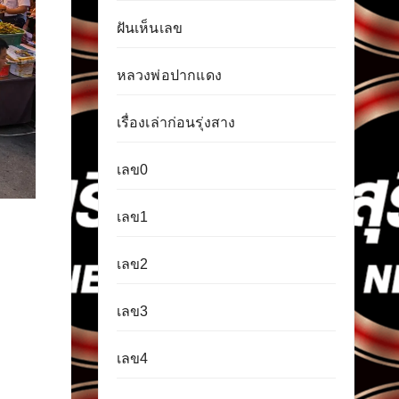
ฝันเห็นเลข
หลวงพ่อปากแดง
เรื่องเล่าก่อนรุ่งสาง
เลข0
เลข1
เลข2
เลข3
เลข4