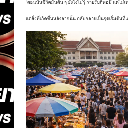
“ตอนนั้นชีวิตมันตัน ๆ ยังไงไม่รู้ รายรับก็พอมี แต่ไม
แต่สิ่งที่เกิดขึ้นหลังจากนั้น กลับกลายเป็นจุดเริ่มต้น