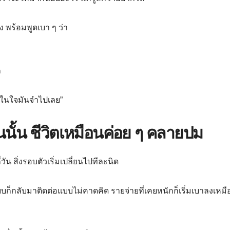
 พร้อมพูดเบา ๆ ว่า
ก
่ในใจมันจำไปเลย”
นั้น ชีวิตเหมือนค่อย ๆ คลายปม
ัน สิ่งรอบตัวเริ่มเปลี่ยนไปทีละนิด
เงียบก็กลับมาติดต่อแบบไม่คาดคิด รายจ่ายที่เคยหนักก็เริ่มเบาลงเหมื