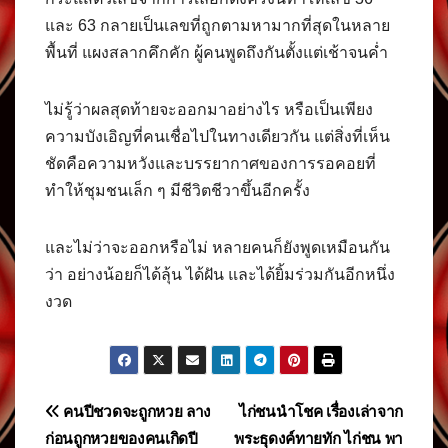
และ 63 กลายเป็นเลขที่ถูกตามหามากที่สุดในหลาย
พื้นที่ แผงสลากคึกคัก ผู้คนพูดถึงกันตั้งแต่เช้าจนค่ำ
ไม่รู้ว่าผลสุดท้ายจะออกมาอย่างไร หรือเป็นเพียง
ความบังเอิญที่คนเชื่อไปในทางเดียวกัน แต่สิ่งที่เห็น
ชัดคือความหวังและบรรยากาศของการรอคอยที่
ทำให้ชุมชนเล็ก ๆ มีชีวิตชีวาขึ้นอีกครั้ง
และไม่ว่าจะออกหรือไม่ หลายคนก็ยังพูดเหมือนกัน
ว่า อย่างน้อยก็ได้ลุ้น ได้ฝัน และได้ยิ้มร่วมกันอีกหนึ่ง
งวด
แนะแนว
คนปีชวดจะถูกหวย ลาง
ไก่ชนนำโชค เรื่องเล่าจาก
ก่อนถูกหวยของคนเกิดปี
พระธุดงค์ทายทัก ไก่ชน พา