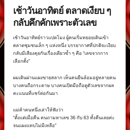
เช้าวันอาทิตย์ ตลาดเงียบ ๆ
กลับคึกคักเพราะตัวเลข
เช้าวันอาทิตย์ราวแปดโมง ผู้คนเริ่มทยอยเดินเข้า
ตลาดชุมชนเล็ก ๆ แห่งหนึ่ง บรรยากาศที่ปกติจะเงียบ
กลับมีเสียงคุยกันเรื่องเดียวซ้ำ ๆ คือ “เลขจากการ
เลือกตั้ง”
ผมเดินผ่านแผงขายสลาก เห็นคนยืนล้อมอยู่หลายคน
บางคนถือกระดาษ บางคนเปิดมือถือดูตัวเลขจากผล
คะแนนที่แชร์ต่อกันมา
แม่ค้าคนหนึ่งเล่าให้ฟังว่า
“ตั้งแต่เมื่อคืน คนถามหาเลข 36 กับ 63 ทั้งคืนเลยค่ะ
จนแผงแทบไม่มีเหลือ”