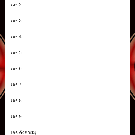
เลข2
เลข3
เลข4
เลข5
เลข6
เลข7
เลข8
เลข9
เลขดังสายมู