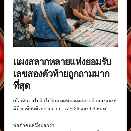
แผงสลากหลายแห่งยอมรับ
เลขสองตัวท้ายถูกถามมาก
ที่สุด
เมื่อเดินต่อไปอีกไม่ไกล ผมพบแผงสลากอีกสองแผงที่
มีป้ายเขียนด้วยปากกาว่า “เลข 36 และ 63 หมด”
พ่อค้าคนหนึ่งบอกว่า