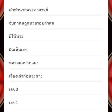
คำทำนายพระอาจารย์
จับตาคนถูกหวยรอบล่าสุด
ผีให้หวย
ฝันเห็นเลข
หลวงพ่อปากแดง
เรื่องเล่าก่อนรุ่งสาง
เลข0
เลข1