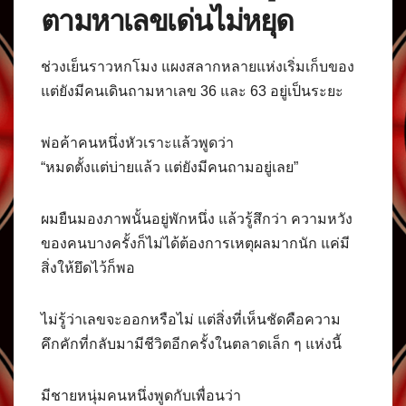
ตามหาเลขเด่นไม่หยุด
ช่วงเย็นราวหกโมง แผงสลากหลายแห่งเริ่มเก็บของ
แต่ยังมีคนเดินถามหาเลข 36 และ 63 อยู่เป็นระยะ
พ่อค้าคนหนึ่งหัวเราะแล้วพูดว่า
“หมดตั้งแต่บ่ายแล้ว แต่ยังมีคนถามอยู่เลย”
ผมยืนมองภาพนั้นอยู่พักหนึ่ง แล้วรู้สึกว่า ความหวัง
ของคนบางครั้งก็ไม่ได้ต้องการเหตุผลมากนัก แค่มี
สิ่งให้ยึดไว้ก็พอ
ไม่รู้ว่าเลขจะออกหรือไม่ แต่สิ่งที่เห็นชัดคือความ
คึกคักที่กลับมามีชีวิตอีกครั้งในตลาดเล็ก ๆ แห่งนี้
มีชายหนุ่มคนหนึ่งพูดกับเพื่อนว่า