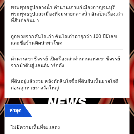
พระพุทธรูปกลางน้ำ ตำนานเก่าแก่เมืองกาญจนบุรี
พระพุทธรูปและเมืองที่จมหายกลางน้ำ อันเป็นเรื่องเล่า
ที่สืบต่อกันมา
ถูกหวยจากคันไถเก่า คันไถเก่าอายุกว่า 100 ปีมีเลข
และชื่อร้านติดนำพาโชค
ตำนานเขาชีจรรย์ เปิดเรื่องเล่าตำนานแห่งเขาชีจรรย์
จากป่าดิบสู่แลนด์มาร์กดัง
ที่ดินอยู่แล้วรวย หลังตัดสินใจซื้อที่ดินฝันเห็นยายใจดี
ก่อนถูกหวยรางวัลใหญ่
ล่าสุด
ไม่มีความเห็นที่จะแสดง