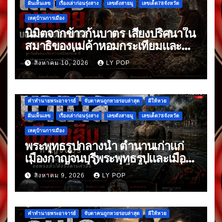
ฝันเห็นเลข
เรื่องเล่าก่อนรุ่งสาง
เลขดังสายมู
เลขเด็ด78จังหวัด
เหตุบ้านการเมือง
นิมิตจากข้าวก้นบาตร เสียงปริศนาใน
สมาธิของแม่ค้าหอมกระเทียมและ
พริกแห้ง ที่มาหลังจากข้าวก้นบาตร
สิงหาคม 10, 2026
LY POP
มื้อแรก
คำทำนายพระอาจารย์
จับตาคนถูกหวยรอบล่าสุด
ผีให้หวย
ฝันเห็นเลข
เรื่องเล่าก่อนรุ่งสาง
เลขดังสายมู
เลขเด็ด78จังหวัด
เหตุบ้านการเมือง
พระพุทธรูปกลางน้ำ ตำนานเก่าแก่
เมืองกาญจนบุรีพระพุทธรูปและเมือง
ที่จมหายกลางน้ำ อันเป็นเรื่องเล่าที่สืบ
สิงหาคม 9, 2026
LY POP
ต่อกันมา
คำทำนายพระอาจารย์
จับตาคนถูกหวยรอบล่าสุด
ผีให้หวย