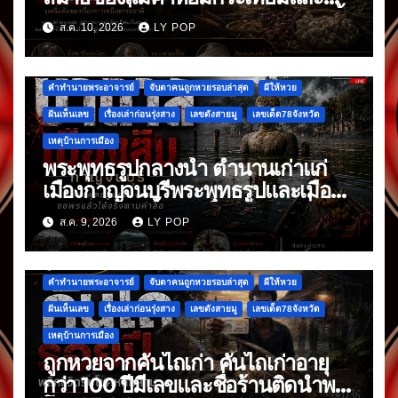
พริกแห้ง ที่มาหลังจากข้าวก้นบาตรมื้อ
ส.ค. 10, 2026
LY POP
แรก
คำทำนายพระอาจารย์
จับตาคนถูกหวยรอบล่าสุด
ผีให้หวย
ฝันเห็นเลข
เรื่องเล่าก่อนรุ่งสาง
เลขดังสายมู
เลขเด็ด78จังหวัด
เหตุบ้านการเมือง
พระพุทธรูปกลางน้ำ ตำนานเก่าแก่
เมืองกาญจนบุรีพระพุทธรูปและเมืองที่
จมหายกลางน้ำ อันเป็นเรื่องเล่าที่สืบ
ส.ค. 9, 2026
LY POP
ต่อกันมา
คำทำนายพระอาจารย์
จับตาคนถูกหวยรอบล่าสุด
ผีให้หวย
ฝันเห็นเลข
เรื่องเล่าก่อนรุ่งสาง
เลขดังสายมู
เลขเด็ด78จังหวัด
เหตุบ้านการเมือง
ถูกหวยจากคันไถเก่า คันไถเก่าอายุ
กว่า 100 ปีมีเลขและชื่อร้านติดนำพา