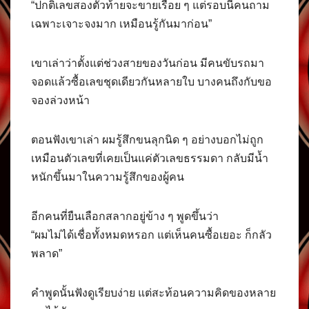
“ปกติเลขสองตัวท้ายจะขายเรื่อย ๆ แต่รอบนี้คนถาม
เฉพาะเจาะจงมาก เหมือนรู้กันมาก่อน”
เขาเล่าว่าตั้งแต่ช่วงสายของวันก่อน มีคนขับรถมา
จอดแล้วซื้อเลขชุดเดียวกันหลายใบ บางคนถึงกับขอ
จองล่วงหน้า
ตอนฟังเขาเล่า ผมรู้สึกขนลุกนิด ๆ อย่างบอกไม่ถูก
เหมือนตัวเลขที่เคยเป็นแค่ตัวเลขธรรมดา กลับมีน้ำ
หนักขึ้นมาในความรู้สึกของผู้คน
อีกคนที่ยืนเลือกสลากอยู่ข้าง ๆ พูดขึ้นว่า
“ผมไม่ได้เชื่อทั้งหมดหรอก แต่เห็นคนซื้อเยอะ ก็กลัว
พลาด”
คำพูดนั้นฟังดูเรียบง่าย แต่สะท้อนความคิดของหลาย