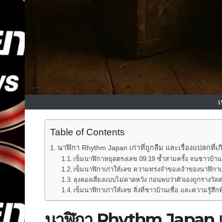
เ
Table of Contents
นาฬิกา Rhythm Japan เก่าที่ถูกลืม และเรื่องแปลกที
เข็มนาฬิกาหยุดตรงเลข 09:19 ซ้ำสามครั้ง จนชาวบ้านเริ่
เข็มนาฬิกาเก่าให้เลข ความทรงจำของเจ้าของนาฬิกาเก
ลุงลองเสี่ยงแบบไม่คาดหวัง ก่อนพบว่าตัวเองถูกรางวัล
เข็มนาฬิกาเก่าให้เลข สิ่งที่ชาวบ้านเชื่อ และความรู้สึก
นาฬิกา Rhythm Japan เก่าท