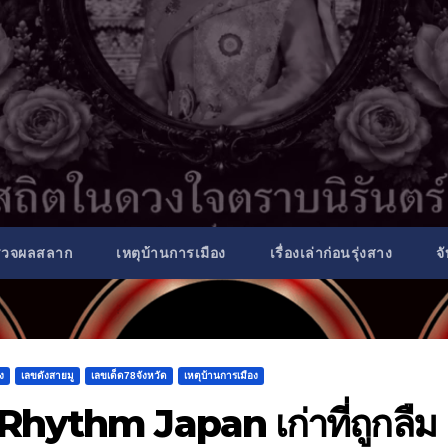
รวจผลสลาก
เหตุบ้านการเมือง
เรื่องเล่าก่อนรุ่งสาง
จ
าง
เลขดังสายมู
เลขเด็ด78จังหวัด
เหตุบ้านการเมือง
 Rhythm Japan เก่าที่ถูกลืม