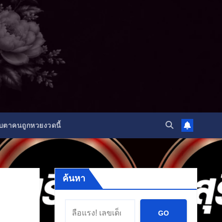
ับตาคนถูกหวยงวดนี้
ค้นหา
GO