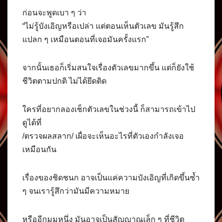
ก่อนจะพูดเบา ๆ ว่า
“ไม่รู้บังเอิญหรือเปล่า แต่ตอนเห็นตัวเลข มันรู้สึก
แปลก ๆ เหมือนตอนที่เจอมันครั้งแรก”
จากนั้นเธอก็เริ่มสนใจเรื่องตัวเลขมากขึ้น แต่ก็ยังใช้
ชีวิตตามปกติ ไม่ได้ยึดติด
ใครที่อยากลองเช็กตัวเลขในช่วงนี้ ก็สามารถเข้าไป
ดูได้ที่
/ตรวจผลสลาก/ เผื่อจะเห็นอะไรที่ตัวเองกำลังเจอ
เหมือนกัน
เรื่องของชิดชนก อาจเป็นแค่ความบังเอิญที่เกิดขึ้นซ้ำ
ๆ จนเรารู้สึกว่ามันมีความหมาย
หรืออีกมุมหนึ่ง มันอาจเป็นสัญญาณเล็ก ๆ ที่ชีวิต