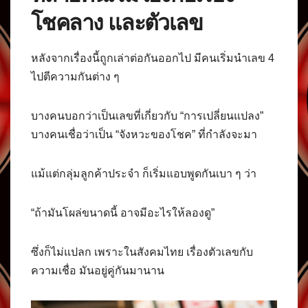
โชคลาง และตัวเลข
หลังจากเรื่องนี้ถูกเล่าต่อกันออกไป มีคนเริ่มนำเลข 4
ไปตีความกันต่าง ๆ
บางคนบอกว่าเป็นเลขที่เกี่ยวกับ “การเปลี่ยนแปลง”
บางคนเชื่อว่าเป็น “จังหวะของโชค” ที่กำลังจะมา
แม้แต่กลุ่มลูกค้าประจำ ก็เริ่มแอบพูดกันเบา ๆ ว่า
“ถ้ามันโผล่ขนาดนี้ อาจมีอะไรให้ลองดู”
ซึ่งก็ไม่แปลก เพราะในสังคมไทย เรื่องตัวเลขกับ
ความเชื่อ มันอยู่คู่กันมานาน