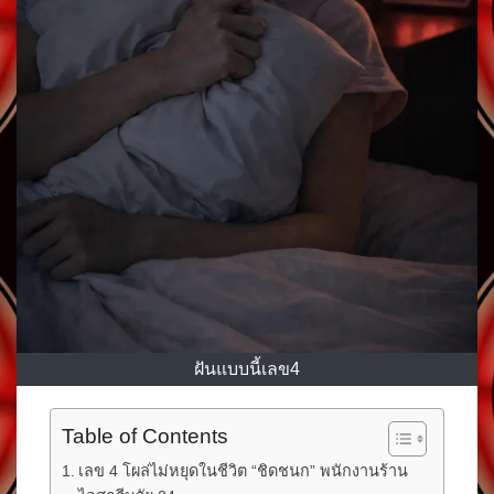
ฝันแบบนี้เลข4
Table of Contents
เลข 4 โผล่ไม่หยุดในชีวิต “ชิดชนก” พนักงานร้าน