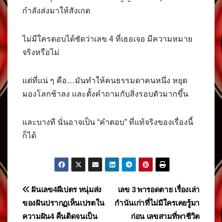
กำลังส่งมาให้สังเกต
ไม่มีใครตอบได้ชัดว่าเลข 4 ที่เธอเจอ มีความหมาย
จริงหรือไม่
แต่ที่แน่ ๆ คือ…มันทำให้คนธรรมดาคนหนึ่ง หยุด
มองโลกช้าลง และตั้งคำถามกับสิ่งรอบตัวมากขึ้น
และบางที นั่นอาจเป็น “คำตอบ” ที่แท้จริงของเรื่องนี้
ก็ได้
แนะแนว
ฝันเลข4ผีเปตร หนุ่มส่ง
เลข 3 พารอดตาย เรื่องเล่า
ของฝันปรากฏเห็นเปรตใน
กำนันเก่าที่ไม่มีใครเคยรู้มา
เรื่อง
ความฝัน4 คืนติดจนเป็น
ก่อน เลขสามที่พาชีวิต