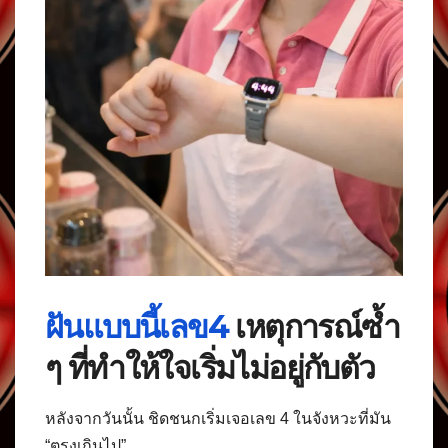
ฝันแบบนี้เลข4
เหตุการณ์ซ้ำ
ๆ ที่ทำให้ใจเริ่มไม่อยู่กับตัว
หลังจากวันนั้น ชิดชนกเริ่มเจอเลข 4 ในจังหวะที่มัน
“ตรงเกินไป”