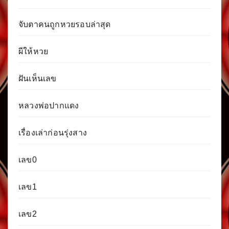
จับตาคนถูกหวยรอบล่าสุด
ผีให้หวย
ฝันเห็นเลข
หลวงพ่อปากแดง
เรื่องเล่าก่อนรุ่งสาง
เลข0
เลข1
เลข2