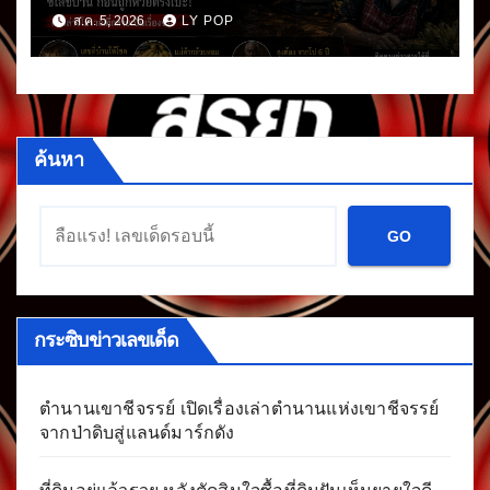
ส.ค. 5, 2026
LY POP
ค้นหา
GO
กระซิบข่าวเลขเด็ด
ตำนานเขาชีจรรย์ เปิดเรื่องเล่าตำนานแห่งเขาชีจรรย์
จากป่าดิบสู่แลนด์มาร์กดัง