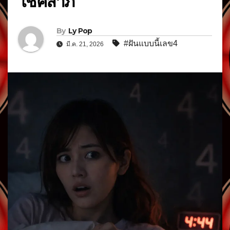
โชคลาภ
By
Ly Pop
#ฝันแบบนี้เลข4
มี.ค. 21, 2026