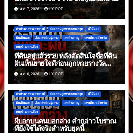
กดัง
ส.ค. 7, 2026
LY POP
คำทำนายพระอาจารย์
จับตาคนถูกหวยรอบล่าสุด
ผีให้หวย
ฝันเห็นเลข
เรื่องเล่าก่อนรุ่งสาง
เลขดังสายมู
เลขเด็ด78จังหวัด
เหตุบ้านการเมือง
ที่ดินอยู่แล้วรวย หลังตัดสินใจซื้อที่ดิน
ฝันเห็นยายใจดีก่อนถูกหวยรางวัล
ใหญ่
ส.ค. 6, 2026
LY POP
คำทำนายพระอาจารย์
จับตาคนถูกหวยรอบล่าสุด
ผีให้หวย
ฝันเห็นเลข
เรื่องเล่าก่อนรุ่งสาง
เลขดังสายมู
เลขเด็ด78จังหวัด
เหตุบ้านการเมือง
ผีบอกบนคนบอกล่าง คำกล่าวโบราณ
ที่ยังใช้ได้จริงสำหรับยุคนี้