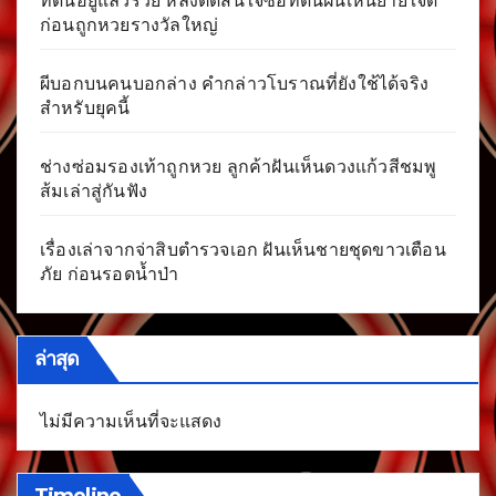
ที่ดินอยู่แล้วรวย หลังตัดสินใจซื้อที่ดินฝันเห็นยายใจดี
ก่อนถูกหวยรางวัลใหญ่
ผีบอกบนคนบอกล่าง คำกล่าวโบราณที่ยังใช้ได้จริง
สำหรับยุคนี้
ช่างซ่อมรองเท้าถูกหวย ลูกค้าฝันเห็นดวงแก้วสีชมพู
ส้มเล่าสู่กันฟัง
เรื่องเล่าจากจ่าสิบตำรวจเอก ฝันเห็นชายชุดขาวเตือน
ภัย ก่อนรอดน้ำป่า
ล่าสุด
ไม่มีความเห็นที่จะแสดง