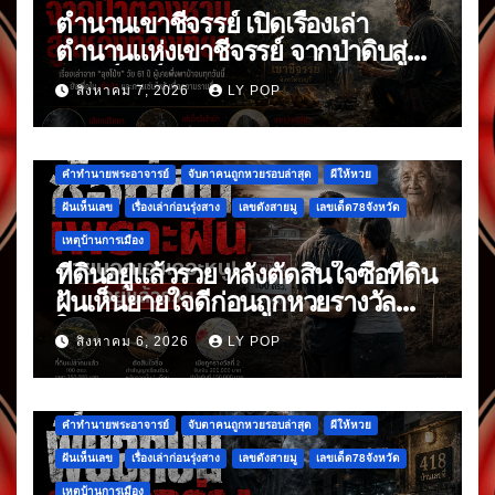
ตำนานเขาชีจรรย์ เปิดเรื่องเล่า
ตำนานแห่งเขาชีจรรย์ จากป่าดิบสู่
แลนด์มาร์กดัง
สิงหาคม 7, 2026
LY POP
คำทำนายพระอาจารย์
จับตาคนถูกหวยรอบล่าสุด
ผีให้หวย
ฝันเห็นเลข
เรื่องเล่าก่อนรุ่งสาง
เลขดังสายมู
เลขเด็ด78จังหวัด
เหตุบ้านการเมือง
ที่ดินอยู่แล้วรวย หลังตัดสินใจซื้อที่ดิน
ฝันเห็นยายใจดีก่อนถูกหวยรางวัล
ใหญ่
สิงหาคม 6, 2026
LY POP
คำทำนายพระอาจารย์
จับตาคนถูกหวยรอบล่าสุด
ผีให้หวย
ฝันเห็นเลข
เรื่องเล่าก่อนรุ่งสาง
เลขดังสายมู
เลขเด็ด78จังหวัด
เหตุบ้านการเมือง