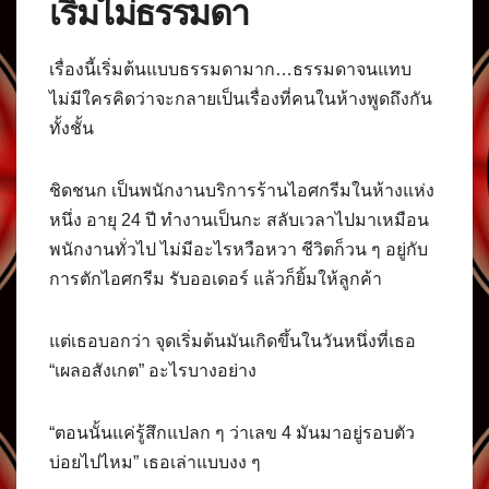
เริ่มไม่ธรรมดา
เรื่องนี้เริ่มต้นแบบธรรมดามาก…ธรรมดาจนแทบ
ไม่มีใครคิดว่าจะกลายเป็นเรื่องที่คนในห้างพูดถึงกัน
ทั้งชั้น
ชิดชนก เป็นพนักงานบริการร้านไอศกรีมในห้างแห่ง
หนึ่ง อายุ 24 ปี ทำงานเป็นกะ สลับเวลาไปมาเหมือน
พนักงานทั่วไป ไม่มีอะไรหวือหวา ชีวิตก็วน ๆ อยู่กับ
การตักไอศกรีม รับออเดอร์ แล้วก็ยิ้มให้ลูกค้า
แต่เธอบอกว่า จุดเริ่มต้นมันเกิดขึ้นในวันหนึ่งที่เธอ
“เผลอสังเกต” อะไรบางอย่าง
“ตอนนั้นแค่รู้สึกแปลก ๆ ว่าเลข 4 มันมาอยู่รอบตัว
บ่อยไปไหม” เธอเล่าแบบงง ๆ