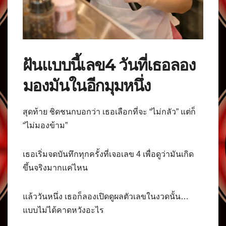
ฝันแบบนี้เลข4 วันที่เธอลอง
มองมันในอีกมุมหนึ่ง
สุดท้าย ชิดชนกบอกว่า เธอเลือกที่จะ “ไม่กลัว” แต่ก็
“ไม่มองข้าม”
เธอเริ่มจดบันทึกทุกครั้งที่เจอเลข 4 เพื่อดูว่ามันเกิด
ขึ้นจริงมากแค่ไหน
แล้ววันหนึ่ง เธอก็ลองเปิดดูผลตัวเลขในงวดนั้น…
แบบไม่ได้คาดหวังอะไร