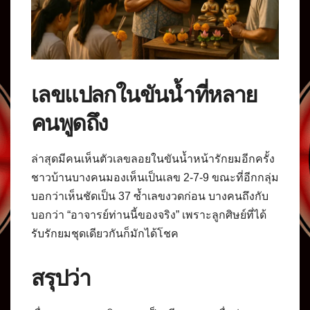
เลขแปลกในขันน้ำที่หลาย
คนพูดถึง
ล่าสุดมีคนเห็นตัวเลขลอยในขันน้ำหน้ารักยมอีกครั้ง
ชาวบ้านบางคนมองเห็นเป็นเลข 2-7-9 ขณะที่อีกกลุ่ม
บอกว่าเห็นชัดเป็น 37 ซ้ำเลขงวดก่อน บางคนถึงกับ
บอกว่า “อาจารย์ท่านนี้ของจริง” เพราะลูกศิษย์ที่ได้
รับรักยมชุดเดียวกันก็มักได้โชค
สรุปว่า