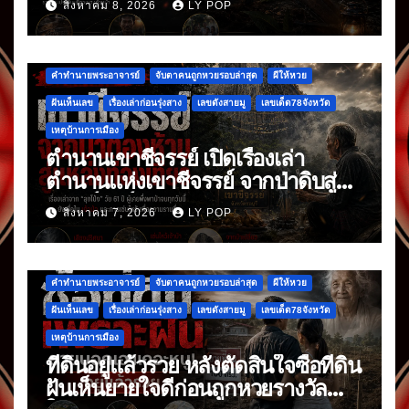
สิงหาคม 8, 2026
LY POP
คำทำนายพระอาจารย์
จับตาคนถูกหวยรอบล่าสุด
ผีให้หวย
ฝันเห็นเลข
เรื่องเล่าก่อนรุ่งสาง
เลขดังสายมู
เลขเด็ด78จังหวัด
เหตุบ้านการเมือง
ตำนานเขาชีจรรย์ เปิดเรื่องเล่า
ตำนานแห่งเขาชีจรรย์ จากป่าดิบสู่
แลนด์มาร์กดัง
สิงหาคม 7, 2026
LY POP
คำทำนายพระอาจารย์
จับตาคนถูกหวยรอบล่าสุด
ผีให้หวย
ฝันเห็นเลข
เรื่องเล่าก่อนรุ่งสาง
เลขดังสายมู
เลขเด็ด78จังหวัด
เหตุบ้านการเมือง
ที่ดินอยู่แล้วรวย หลังตัดสินใจซื้อที่ดิน
ฝันเห็นยายใจดีก่อนถูกหวยรางวัล