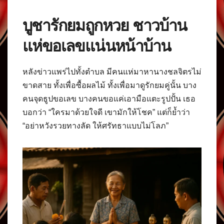
บูชารักยมถูกหวย ชาวบ้าน
แห่ขอเลขแน่นหน้าบ้าน
หลังข่าวแพร่ไปทั้งตำบล มีคนแห่มาหานางชลจิตรไม่
ขาดสาย ทั้งเพื่อซื้อผลไม้ ทั้งเพื่อมาดูรักยมคู่นั้น บาง
คนจุดธูปขอเลข บางคนขอแค่เอามือแตะรูปปั้น เธอ
บอกว่า “ใครมาด้วยใจดี เขามักให้โชค” แต่ก็ย้ำว่า
“อย่าหวังรวยทางลัด ให้ศรัทธาแบบไม่โลภ”