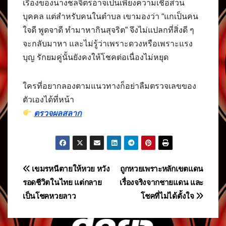
เรื่องของนางชลจิตรอาจเป็นเพียงความเชื่อส่วน
บุคคล แต่สำหรับคนในตำบล เขามองว่า “แกเป็นคน
ใจดี พูดจาดี ทำมาหากินสุจริต” จึงไม่แปลกที่สิ่งดี ๆ
จะกลับมาหา และไม่รู้ว่าเพราะดวงหรือเพราะแรง
บุญ รักยมคู่นั้นยังคงให้โชคต่อเนื่องไม่หยุด
ใครที่อยากลองตามแนวทางก็อย่าลืมตรวจเลขของ
ตัวเองได้ที่หน้า
ตรวจผลสลาก
แนะแนว
เขมรหนีตายให้หวย หวัง
ถูกหวยเพราะหลักเขตแดน
รอดชีวิตในไทย แต่กลาย
เรื่องจริงจากชายแดน และ
เรื่อง
เป็นโชคหวยลาว
โชคที่ไม่ได้ตั้งใจ