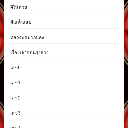
ผีให้หวย
ฝันเห็นเลข
หลวงพ่อปากแดง
เรื่องเล่าก่อนรุ่งสาง
เลข0
เลข1
เลข2
เลข3