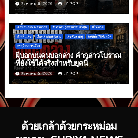
ใหญ่
สิงหาคม 6, 2026
LY POP
คำทำนายพระอาจารย์
จับตาคนถูกหวยรอบล่าสุด
ผีให้หวย
ฝันเห็นเลข
เรื่องเล่าก่อนรุ่งสาง
เลขดังสายมู
เลขเด็ด78จังหวัด
เหตุบ้านการเมือง
ผีบอกบนคนบอกล่าง คำกล่าวโบราณ
ที่ยังใช้ได้จริงสำหรับยุคนี้
สิงหาคม 5, 2026
LY POP
ด้วยเกล้าด้วยกระหม่อม