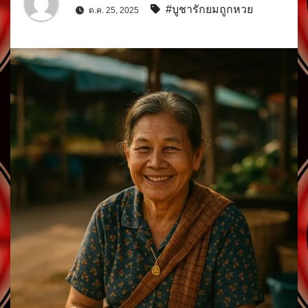
#บูชารักยมถูกหวย
ต.ค. 25, 2025