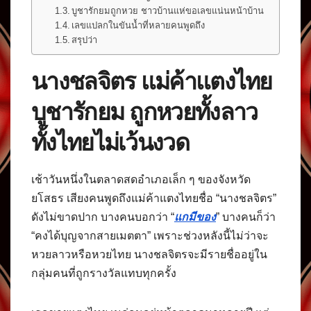
บูชารักยมถูกหวย ชาวบ้านแห่ขอเลขแน่นหน้าบ้าน
เลขแปลกในขันน้ำที่หลายคนพูดถึง
สรุปว่า
นางชลจิตร แม่ค้าแตงไทย
บูชารักยม ถูกหวยทั้งลาว
ทั้งไทยไม่เว้นงวด
เช้าวันหนึ่งในตลาดสดอำเภอเล็ก ๆ ของจังหวัด
ยโสธร เสียงคนพูดถึงแม่ค้าแตงไทยชื่อ “นางชลจิตร”
ดังไม่ขาดปาก บางคนบอกว่า “
แกมีของ
” บางคนก็ว่า
“คงได้บุญจากสายเมตตา” เพราะช่วงหลังนี้ไม่ว่าจะ
หวยลาวหรือหวยไทย นางชลจิตรจะมีรายชื่ออยู่ใน
กลุ่มคนที่ถูกรางวัลแทบทุกครั้ง