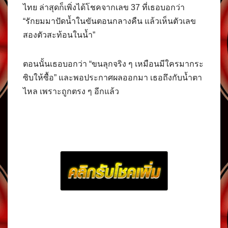
ไทย ล่าสุดก็เพิ่งได้โชคจากเลข 37 ที่เธอบอกว่า
“รักยมมาปัดน้ำในขันตอนกลางคืน แล้วเห็นตัวเลข
สองตัวสะท้อนในน้ำ”
ตอนนั้นเธอบอกว่า “ขนลุกจริง ๆ เหมือนมีใครมากระ
ซิบให้ซื้อ” และพอประกาศผลออกมา เธอถึงกับน้ำตา
ไหล เพราะถูกตรง ๆ อีกแล้ว