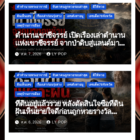
คำทำนายพระอาจารย์
จับตาคนถูกหวยรอบล่าสุด
ผีให้หวย
ฝันเห็นเลข
เรื่องเล่าก่อนรุ่งสาง
เลขดังสายมู
เลขเด็ด78จังหวัด
เหตุบ้านการเมือง
ตำนานเขาชีจรรย์ เปิดเรื่องเล่าตำนาน
แห่งเขาชีจรรย์ จากป่าดิบสู่แลนด์มาร์
กดัง
ส.ค. 7, 2026
LY POP
คำทำนายพระอาจารย์
จับตาคนถูกหวยรอบล่าสุด
ผีให้หวย
ฝันเห็นเลข
เรื่องเล่าก่อนรุ่งสาง
เลขดังสายมู
เลขเด็ด78จังหวัด
เหตุบ้านการเมือง
ที่ดินอยู่แล้วรวย หลังตัดสินใจซื้อที่ดิน
ฝันเห็นยายใจดีก่อนถูกหวยรางวัล
ใหญ่
ส.ค. 6, 2026
LY POP