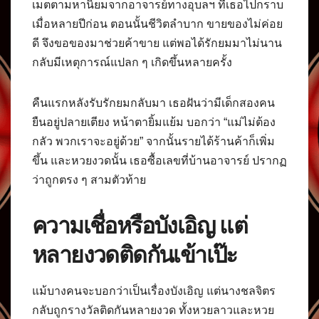
เมตตามหานิยมจากอาจารย์ทางอุบลฯ ที่เธอไปกราบ
เมื่อหลายปีก่อน ตอนนั้นชีวิตลำบาก ขายของไม่ค่อย
ดี จึงขอของมาช่วยค้าขาย แต่พอได้รักยมมาไม่นาน
กลับมีเหตุการณ์แปลก ๆ เกิดขึ้นหลายครั้ง
คืนแรกหลังรับรักยมกลับมา เธอฝันว่ามีเด็กสองคน
ยืนอยู่ปลายเตียง หน้าตายิ้มแย้ม บอกว่า “แม่ไม่ต้อง
กลัว พวกเราจะอยู่ด้วย” จากนั้นรายได้ร้านค้าก็เพิ่ม
ขึ้น และหวยงวดนั้น เธอซื้อเลขที่บ้านอาจารย์ ปรากฏ
ว่าถูกตรง ๆ สามตัวท้าย
ความเชื่อหรือบังเอิญ แต่
หลายงวดติดกันเข้าเป๊ะ
แม้บางคนจะบอกว่าเป็นเรื่องบังเอิญ แต่นางชลจิตร
กลับถูกรางวัลติดกันหลายงวด ทั้งหวยลาวและหวย