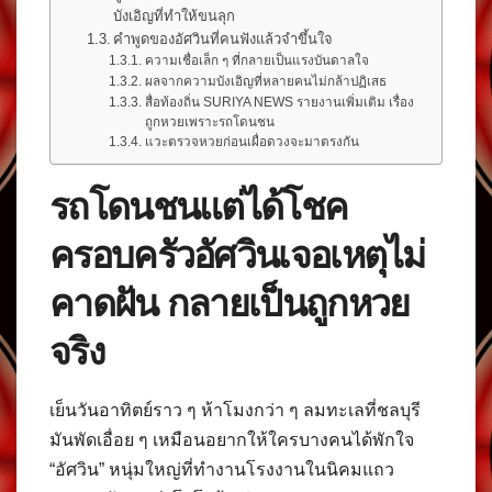
บังเอิญที่ทำให้ขนลุก
คำพูดของอัศวินที่คนฟังแล้วจำขึ้นใจ
ความเชื่อเล็ก ๆ ที่กลายเป็นแรงบันดาลใจ
ผลจากความบังเอิญที่หลายคนไม่กล้าปฏิเสธ
สื่อท้องถิ่น SURIYA NEWS รายงานเพิ่มเติม เรื่อง
ถูกหวยเพราะรถโดนชน
แวะตรวจหวยก่อนเผื่อดวงจะมาตรงกัน
รถโดนชนแต่ได้โชค
ครอบครัวอัศวินเจอเหตุไม่
คาดฝัน กลายเป็นถูกหวย
จริง
เย็นวันอาทิตย์ราว ๆ ห้าโมงกว่า ๆ ลมทะเลที่ชลบุรี
มันพัดเอื่อย ๆ เหมือนอยากให้ใครบางคนได้พักใจ
“อัศวิน” หนุ่มใหญ่ที่ทำงานโรงงานในนิคมแถว