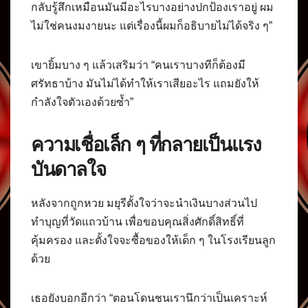
กลับรู้สึกเหมือนมันมีอะไรบางอย่างปกป้องเราอยู่ ผม
ไม่ใช่คนงมงายนะ แต่เรื่องนี้ผมก็อธิบายไม่ได้จริง ๆ”
เขายิ้มบาง ๆ แล้วเสริมว่า “คนเราบางทีก็ต้องมี
ศรัทธาบ้าง มันไม่ได้ทำให้เราเสียอะไร แถมยังให้
กำลังใจตัวเองด้วยซ้ำ”
ความเชื่อเล็ก ๆ ที่กลายเป็นแรง
บันดาลใจ
หลังจากถูกหวย มยุรีตั้งใจว่าจะนำเงินบางส่วนไป
ทำบุญที่วัดแถวบ้าน เพื่อขอบคุณสิ่งศักดิ์สิทธิ์ที่
คุ้มครอง และตั้งใจจะซื้อของให้เด็ก ๆ ในโรงเรียนลูก
ด้วย
เธอยังบอกอีกว่า “ตอนโดนชนเรานึกว่าเป็นเคราะห์