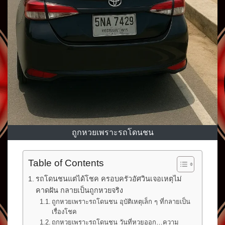
ถูกหวยเพราะรถโดนชน
Table of Contents
รถโดนชนแต่ได้โชค ครอบครัวอัศวินเจอเหตุไม่
คาดฝัน กลายเป็นถูกหวยจริง
ถูกหวยเพราะรถโดนชน อุบัติเหตุเล็ก ๆ ที่กลายเป็น
เรื่องโชค
ถูกหวยเพราะรถโดนชน วันที่หวยออก…ความ