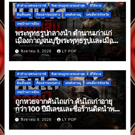
คำทำนายพระอาจารย์
จับตาคนถูกหวยรอบล่าสุด
ผีให้หวย
ฝันเห็นเลข
เรื่องเล่าก่อนรุ่งสาง
เลขดังสายมู
เลขเด็ด78จังหวัด
เหตุบ้านการเมือง
พระพุทธรูปกลางน้ำ ตำนานเก่าแก่
เมืองกาญจนบุรีพระพุทธรูปและเมือง
ที่จมหายกลางน้ำ อันเป็นเรื่องเล่าที่สืบ
สิงหาคม 9, 2026
LY POP
ต่อกันมา
คำทำนายพระอาจารย์
จับตาคนถูกหวยรอบล่าสุด
ผีให้หวย
ฝันเห็นเลข
เรื่องเล่าก่อนรุ่งสาง
เลขดังสายมู
เลขเด็ด78จังหวัด
เหตุบ้านการเมือง
ถูกหวยจากคันไถเก่า คันไถเก่าอายุ
กว่า 100 ปีมีเลขและชื่อร้านติดนำพา
โชค
สิงหาคม 8, 2026
LY POP