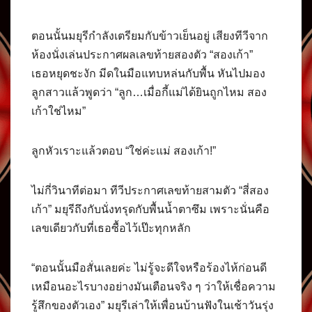
ตอนนั้นมยุรีกำลังเตรียมกับข้าวเย็นอยู่ เสียงทีวีจาก
ห้องนั่งเล่นประกาศผลเลขท้ายสองตัว “สองเก้า”
เธอหยุดชะงัก มีดในมือแทบหล่นกับพื้น หันไปมอง
ลูกสาวแล้วพูดว่า “ลูก…เมื่อกี้แม่ได้ยินถูกไหม สอง
เก้าใช่ไหม”
ลูกหัวเราะแล้วตอบ “ใช่ค่ะแม่ สองเก้า!”
ไม่กี่วินาทีต่อมา ทีวีประกาศเลขท้ายสามตัว “สี่สอง
เก้า” มยุรีถึงกับนั่งทรุดกับพื้นน้ำตาซึม เพราะนั่นคือ
เลขเดียวกับที่เธอซื้อไว้เป๊ะทุกหลัก
“ตอนนั้นมือสั่นเลยค่ะ ไม่รู้จะดีใจหรือร้องไห้ก่อนดี
เหมือนอะไรบางอย่างมันเตือนจริง ๆ ว่าให้เชื่อความ
รู้สึกของตัวเอง” มยุรีเล่าให้เพื่อนบ้านฟังในเช้าวันรุ่ง