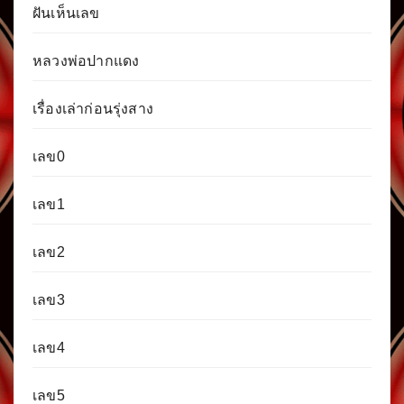
ฝันเห็นเลข
หลวงพ่อปากแดง
เรื่องเล่าก่อนรุ่งสาง
เลข0
เลข1
เลข2
เลข3
เลข4
เลข5