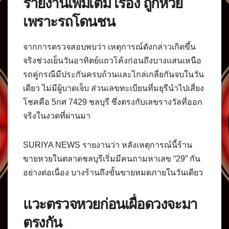
รายงานเพิ่มเติม เรื่อง ถูกหวย
เพราะรถโดนชน
จากการตรวจสอบพบว่า เหตุการณ์ดังกล่าวเกิดขึ้น
จริงช่วงเย็นวันอาทิตย์แถวโค้งก่อนถึงบางแสนเหนือ
รถคู่กรณีมีประกันครบถ้วนและไกล่เกลี่ยกันจบในวัน
เดียว ไม่มีผู้บาดเจ็บ ส่วนเลขทะเบียนที่มยุรีนำไปเสี่ยง
โชคคือ 5กศ 7429 ชลบุรี ซึ่งตรงกับเลขรางวัลที่ออก
จริงในงวดที่ผ่านมา
SURIYA NEWS รายงานว่า หลังเหตุการณ์นี้ร้าน
ขายหวยในตลาดชลบุรีเริ่มมีคนถามหาเลข “29” กัน
อย่างต่อเนื่อง บางร้านถึงขั้นขายหมดภายในวันเดียว
แวะตรวจหวยก่อนเผื่อดวงจะมา
ตรงกัน