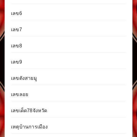
เลข6
เลข7
เลข8
เลข9
เลขดังสายมู
เลขลอย
เลขเด็ด78จังหวัด
เหตุบ้านการเมือง