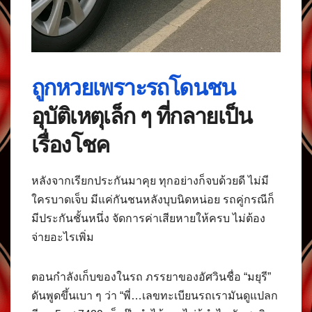
ถูกหวยเพราะรถโดนชน
อุบัติเหตุเล็ก ๆ ที่กลายเป็น
เรื่องโชค
หลังจากเรียกประกันมาคุย ทุกอย่างก็จบด้วยดี ไม่มี
ใครบาดเจ็บ มีแค่กันชนหลังบุบนิดหน่อย รถคู่กรณีก็
มีประกันชั้นหนึ่ง จัดการค่าเสียหายให้ครบ ไม่ต้อง
จ่ายอะไรเพิ่ม
ตอนกำลังเก็บของในรถ ภรรยาของอัศวินชื่อ “มยุรี”
ดันพูดขึ้นเบา ๆ ว่า “พี่…เลขทะเบียนรถเรามันดูแปลก