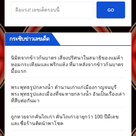
GO
กระซิบข่าวเลขเด็ด
นิมิตจากข้าวก้นบาตร เสียงปริศนาในสมาธิของแม่ค้า
หอมกระเทียมและพริกแห้ง ที่มาหลังจากข้าวก้นบาตร
มื้อแรก
พระพุทธรูปกลางน้ำ ตำนานเก่าแก่เมืองกาญจนบุรี
พระพุทธรูปและเมืองที่จมหายกลางน้ำ อันเป็นเรื่องเล่า
ที่สืบต่อกันมา
ถูกหวยจากคันไถเก่า คันไถเก่าอายุกว่า 100 ปีมีเลข
และชื่อร้านติดนำพาโชค