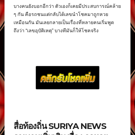
บางคนยังบอกอีกว่า ตัวเองก็เคยมีประสบการณ์คล้าย
ๆ กัน คือรถชนแต่กลับได้เลขนำโชคมาถูกหวย
เหมือนกัน มันเลยกลายเป็นเรื่องที่หลายคนเริ่มพูด
ถึงว่า “เลขอุบัติเหตุ” บางทีมันก็ให้โชคจริง
สื่อท้องถิ่น SURIYA NEWS