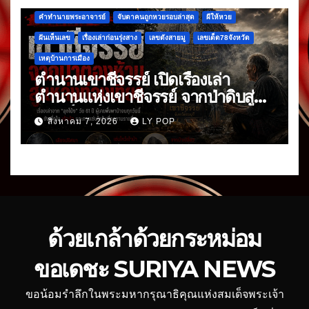
คำทำนายพระอาจารย์
จับตาคนถูกหวยรอบล่าสุด
ผีให้หวย
ฝันเห็นเลข
เรื่องเล่าก่อนรุ่งสาง
เลขดังสายมู
เลขเด็ด78จังหวัด
เหตุบ้านการเมือง
ตำนานเขาชีจรรย์ เปิดเรื่องเล่า
ตำนานแห่งเขาชีจรรย์ จากป่าดิบสู่
แลนด์มาร์กดัง
สิงหาคม 7, 2026
LY POP
ด้วยเกล้าด้วยกระหม่อม
ขอเดชะ SURIYA NEWS
ขอน้อมรำลึกในพระมหากรุณาธิคุณแห่งสมเด็จพระเจ้า