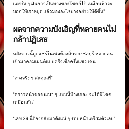
แต่จริง ๆ มันอาจเป็นทางของโชคก็ได้ เหมือนฟ้าจะ
บอกให้เราหยุด แล้วมองอะไรบางอย่างให้ดีขึ้น”
ผลจากความบังเอิญที่หลายคนไม่
กล้าปฏิเสธ
หลังข่าวนี้ถูกแชร์ในเพจท้องถิ่นของชลบุรี หลายคน
เข้ามาคอมเมนต์แบบครึ่งเชื่อครึ่งแซว เช่น
“ดวงจริง ๆ ค่ะคุณพี่”
“คราวหน้าขอชนเบา ๆ แบบนี้บ้างเถอะ จะได้มีโชค
เหมือนกัน”
“เลข 29 นี่ต้องกลับมาดังแน่ ๆ รอบหน้าเตรียมตัวเลย”