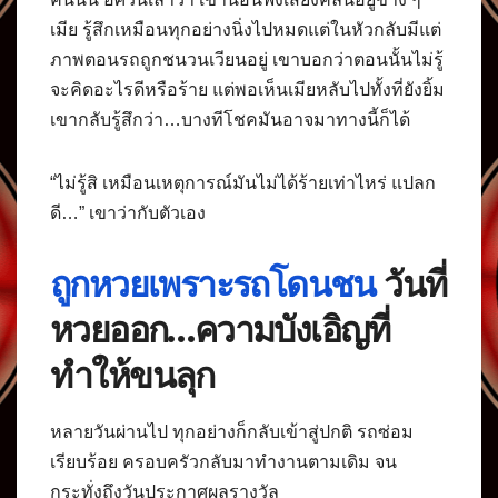
เมีย รู้สึกเหมือนทุกอย่างนิ่งไปหมดแต่ในหัวกลับมีแต่
ภาพตอนรถถูกชนวนเวียนอยู่ เขาบอกว่าตอนนั้นไม่รู้
จะคิดอะไรดีหรือร้าย แต่พอเห็นเมียหลับไปทั้งที่ยังยิ้ม
เขากลับรู้สึกว่า…บางทีโชคมันอาจมาทางนี้ก็ได้
“ไม่รู้สิ เหมือนเหตุการณ์มันไม่ได้ร้ายเท่าไหร่ แปลก
ดี…” เขาว่ากับตัวเอง
ถูกหวยเพราะรถโดนชน
วันที่
หวยออก…ความบังเอิญที่
ทำให้ขนลุก
หลายวันผ่านไป ทุกอย่างก็กลับเข้าสู่ปกติ รถซ่อม
เรียบร้อย ครอบครัวกลับมาทำงานตามเดิม จน
กระทั่งถึงวันประกาศผลรางวัล