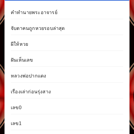
คำทำนายพระอาจารย์
จับตาคนถูกหวยรอบล่าสุด
ผีให้หวย
ฝันเห็นเลข
หลวงพ่อปากแดง
เรื่องเล่าก่อนรุ่งสาง
เลข0
เลข1