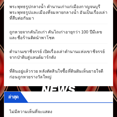
พระพุทธรูปกลางน้ำ ตำนานเก่าแก่เมืองกาญจนบุรี
พระพุทธรูปและเมืองที่จมหายกลางน้ำ อันเป็นเรื่องเล่า
ที่สืบต่อกันมา
ถูกหวยจากคันไถเก่า คันไถเก่าอายุกว่า 100 ปีมีเลข
และชื่อร้านติดนำพาโชค
ตำนานเขาชีจรรย์ เปิดเรื่องเล่าตำนานแห่งเขาชีจรรย์
จากป่าดิบสู่แลนด์มาร์กดัง
ที่ดินอยู่แล้วรวย หลังตัดสินใจซื้อที่ดินฝันเห็นยายใจดี
ก่อนถูกหวยรางวัลใหญ่
ล่าสุด
ไม่มีความเห็นที่จะแสดง