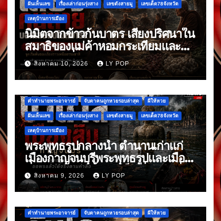
ฝันเห็นเลข
เรื่องเล่าก่อนรุ่งสาง
เลขดังสายมู
เลขเด็ด78จังหวัด
เหตุบ้านการเมือง
นิมิตจากข้าวก้นบาตร เสียงปริศนาใน
สมาธิของแม่ค้าหอมกระเทียมและ
พริกแห้ง ที่มาหลังจากข้าวก้นบาตร
สิงหาคม 10, 2026
LY POP
มื้อแรก
คำทำนายพระอาจารย์
จับตาคนถูกหวยรอบล่าสุด
ผีให้หวย
ฝันเห็นเลข
เรื่องเล่าก่อนรุ่งสาง
เลขดังสายมู
เลขเด็ด78จังหวัด
เหตุบ้านการเมือง
พระพุทธรูปกลางน้ำ ตำนานเก่าแก่
เมืองกาญจนบุรีพระพุทธรูปและเมือง
ที่จมหายกลางน้ำ อันเป็นเรื่องเล่าที่สืบ
สิงหาคม 9, 2026
LY POP
ต่อกันมา
คำทำนายพระอาจารย์
จับตาคนถูกหวยรอบล่าสุด
ผีให้หวย