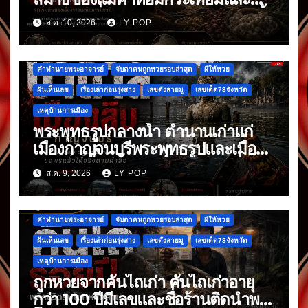
พริกแห้ง ที่มาหลังจากข้าวก้นบาตรมื้อ
ส.ค. 10, 2026
LY POP
แรก
คำทำนายพระอาจารย์
จับตาคนถูกหวยรอบล่าสุด
ผีให้หวย
ฝันเห็นเลข
เรื่องเล่าก่อนรุ่งสาง
เลขดังสายมู
เลขเด็ด78จังหวัด
เหตุบ้านการเมือง
พระพุทธรูปกลางน้ำ ตำนานเก่าแก่
เมืองกาญจนบุรีพระพุทธรูปและเมืองที่
จมหายกลางน้ำ อันเป็นเรื่องเล่าที่สืบ
ส.ค. 9, 2026
LY POP
ต่อกันมา
คำทำนายพระอาจารย์
จับตาคนถูกหวยรอบล่าสุด
ผีให้หวย
ฝันเห็นเลข
เรื่องเล่าก่อนรุ่งสาง
เลขดังสายมู
เลขเด็ด78จังหวัด
เหตุบ้านการเมือง
ถูกหวยจากคันไถเก่า คันไถเก่าอายุ
กว่า 100 ปีมีเลขและชื่อร้านติดนำพา