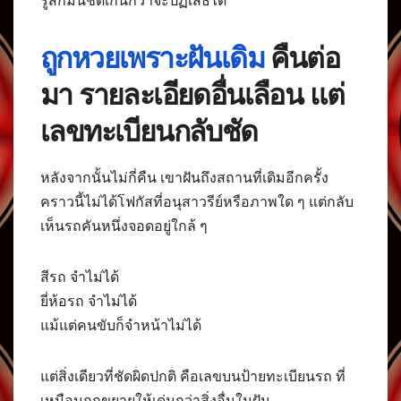
รู้สึกมันชัดเกินกว่าจะปฏิเสธได้
ถูกหวยเพราะฝันเดิม
คืนต่อ
มา รายละเอียดอื่นเลือน แต่
เลขทะเบียนกลับชัด
หลังจากนั้นไม่กี่คืน เขาฝันถึงสถานที่เดิมอีกครั้ง
คราวนี้ไม่ได้โฟกัสที่อนุสาวรีย์หรือภาพใด ๆ แต่กลับ
เห็นรถคันหนึ่งจอดอยู่ใกล้ ๆ
สีรถ จำไม่ได้
ยี่ห้อรถ จำไม่ได้
แม้แต่คนขับก็จำหน้าไม่ได้
แต่สิ่งเดียวที่ชัดผิดปกติ คือเลขบนป้ายทะเบียนรถ ที่
เหมือนถูกขยายให้เด่นกว่าสิ่งอื่นในฝัน