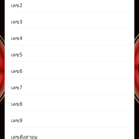
เลข2
เลข3
เลข4
เลข5
เลข6
เลข7
เลข8
เลข9
เลขดังสายมู