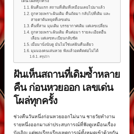
เด่นโผล่ทุกครั้ง
ฝันคืนแรก สถานที่เดิมที่เหมือนเคยไปมาแล้ว
ถูกหวยเพราะฝันเดิม คืนถัดมา กลับไปที่เดิม และ
สายตาดันหยุดที่เลขเด่น
คืนที่สาม มุมเดิม บรรยากาศเดิม แต่เลขเปลี่ยน
ถูกหวยเพราะฝันเดิม คืนต่อมา รายละเอียดอื่น
เลือน แต่เลขทะเบียนกลับชัด
เมื่อมานั่งนับดู มันไม่ใช่แค่ฝันคืนเดียว
มุมมองคนเล่นหวย ฟังแล้วอดคิดต่อไม่ได้
สรุปว่า
ฝันเห็นสถานที่เดิมซ้ำหลาย
คืน ก่อนหวยออก เลขเด่น
โผล่ทุกครั้ง
ช่วงคืนวันหนึ่งก่อนหวยออกไม่นาน ชายวัยทำงาน
รายหนึ่งออกมาเล่าประสบการณ์ที่ฟังดูเหมือนเรื่อง
บังเอิญ แต่พอเรียบเรียงเหตุการณ์ทั้งหมดเข้าด้วยกัน