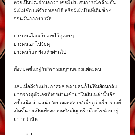
หวยเป็นประจำบอกว่า เคยมีประสบการณ์คล้ายกัน
ฝันไม่ชัด แต่จำตัวเลขได้ หรือฝันไปในที่เดิมซ้ำ ๆ
ก่อนวันออกรางวัล
บางคนเลือกเก็บเลขไว้ดูเฉย ๆ
บางคนเอาไปจับคู่
บางคนก็แค่ฟังแล้วผ่านไป
ทั้งหมดขึ้นอยู่กับวิจารณญาณของแต่ละคน
และเมื่อถึงวันประกาศผล หลายคนก็ไม่ลืมย้อนกลับ
มาตรวจดูตัวเลขที่เคยผ่านเข้ามาในฝันเหล่านั้นอีก
ครั้งหนึ่ง ผ่านหน้า /ตรวจผลสลาก/ เพื่อดูว่าเรื่องราวที่
เกิดขึ้น จะเป็นเพียงความบังเอิญ หรือมีอะไรซ่อนอยู่
มากกว่านั้น