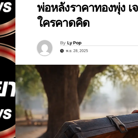
พ่อหลังราคาทองพุ่ง เ
ใครคาดคิด
By
Ly Pop
พ.ย. 28, 2025