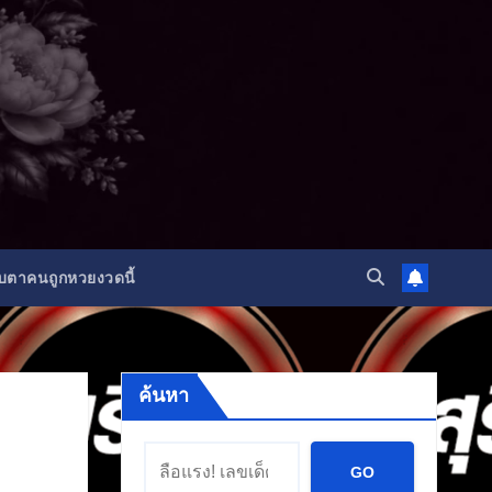
ับตาคนถูกหวยงวดนี้
ค้นหา
GO