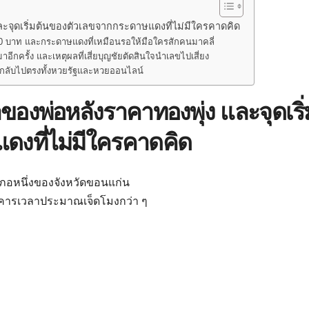
และจุดเริ่มต้นของตัวเลขจากกระดาษแดงที่ไม่มีใครคาดคิด
30 บาท และกระดาษแดงที่เหมือนรอให้มือใครสักคนมาคลี่
ีกครั้ง และเหตุผลที่เสี่ยบุญชัยตัดสินใจนำเลขไปเสี่ยง
้นกลับไปตรงทั้งหวยรัฐและหวยออนไลน์
าของพ่อหลังราคาทองพุ่ง และจุดเริ่
งที่ไม่มีใครคาดคิด
ำเภอหนึ่งของจังหวัดขอนแก่น
นอังคารเวลาประมาณเจ็ดโมงกว่า ๆ