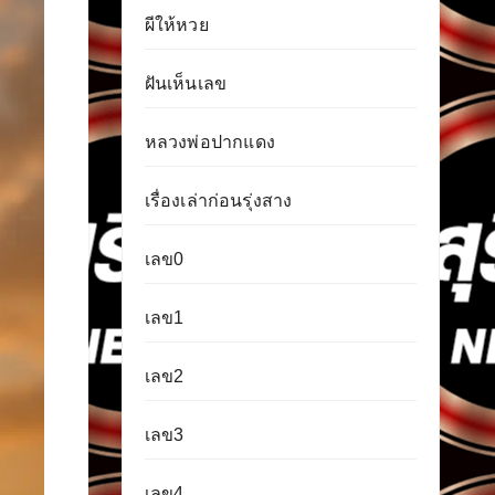
ผีให้หวย
ฝันเห็นเลข
หลวงพ่อปากแดง
เรื่องเล่าก่อนรุ่งสาง
เลข0
เลข1
เลข2
เลข3
เลข4