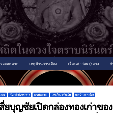
รวจผลสลาก
เหตุบ้านการเมือง
เรื่องเล่าก่อนรุ่งสาง
จ
็นเลข
เรื่องเล่าก่อนรุ่งสาง
เลขดังสายมู
เลขเด็ด78จังหวัด
เหตุบ้านการเมือง
สี่ยบุญชัยเปิดกล่องทองเก่าของ