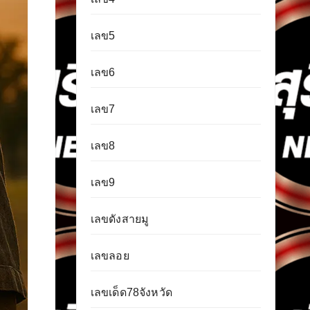
เลข5
เลข6
เลข7
เลข8
เลข9
เลขดังสายมู
เลขลอย
เลขเด็ด78จังหวัด