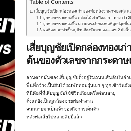
Table of Contents
เสี่ยบุญชัยเปิดกล่องทองเก่าของพ่อหลังราคาทองพุ่ง 
ถูกหวยเพราะทองขึ้น กล่องไม้เก่าเปิดออก—ทองกว่า 
ถูกหวยเพราะทองขึ้น ความทรงจำของพ่อที่ถูกปลุกขึ้นมาอ
ผลที่ออกมาทำทั้งหมู่บ้านต้องหันมามอง—เลข 2 ตัวนั
เสี่ยบุญชัยเปิดกล่องทองเก่
ต้นของตัวเลขจากกระดาษแด
ลานตากมันของเสี่ยบุญชัยตั้งอยู่ริมถนนเส้นลับในอ
พื้นที่กว้างเป็นสิบไร่ ลมพัดหอบฝุ่นเบา ๆ ทุกเช้าวั
ที่นี่คือที่ที่เสี่ยบุญชัยใช้ชีวิตเกือบครึ่งค่อนอายุ
ตั้งแต่ยังเป็นลูกน้องช่วยพ่อทำงาน
จนกลายมาเป็นเจ้าของกิจการเต็มตัว
หลังพ่อเสียไปหลายสิบปีแล้ว