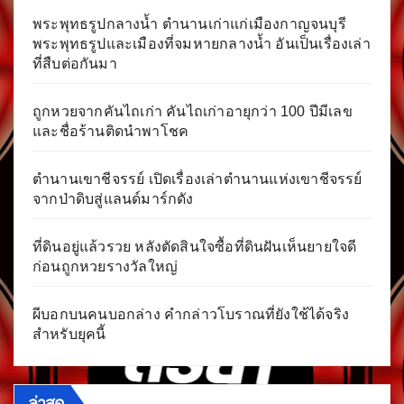
พระพุทธรูปกลางน้ำ ตำนานเก่าแก่เมืองกาญจนบุรี
พระพุทธรูปและเมืองที่จมหายกลางน้ำ อันเป็นเรื่องเล่า
ที่สืบต่อกันมา
ถูกหวยจากคันไถเก่า คันไถเก่าอายุกว่า 100 ปีมีเลข
และชื่อร้านติดนำพาโชค
ตำนานเขาชีจรรย์ เปิดเรื่องเล่าตำนานแห่งเขาชีจรรย์
จากป่าดิบสู่แลนด์มาร์กดัง
ที่ดินอยู่แล้วรวย หลังตัดสินใจซื้อที่ดินฝันเห็นยายใจดี
ก่อนถูกหวยรางวัลใหญ่
ผีบอกบนคนบอกล่าง คำกล่าวโบราณที่ยังใช้ได้จริง
สำหรับยุคนี้
ล่าสุด