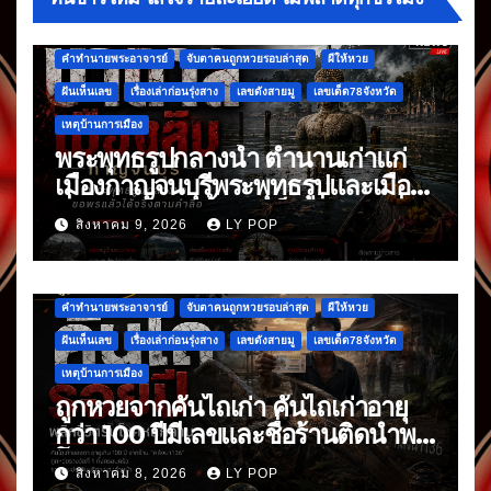
คำทำนายพระอาจารย์
จับตาคนถูกหวยรอบล่าสุด
ผีให้หวย
ฝันเห็นเลข
เรื่องเล่าก่อนรุ่งสาง
เลขดังสายมู
เลขเด็ด78จังหวัด
เหตุบ้านการเมือง
พระพุทธรูปกลางน้ำ ตำนานเก่าแก่
เมืองกาญจนบุรีพระพุทธรูปและเมือง
ที่จมหายกลางน้ำ อันเป็นเรื่องเล่าที่สืบ
สิงหาคม 9, 2026
LY POP
ต่อกันมา
คำทำนายพระอาจารย์
จับตาคนถูกหวยรอบล่าสุด
ผีให้หวย
ฝันเห็นเลข
เรื่องเล่าก่อนรุ่งสาง
เลขดังสายมู
เลขเด็ด78จังหวัด
เหตุบ้านการเมือง
ถูกหวยจากคันไถเก่า คันไถเก่าอายุ
กว่า 100 ปีมีเลขและชื่อร้านติดนำพา
โชค
สิงหาคม 8, 2026
LY POP