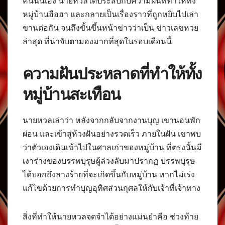
คืนนั้นเอง นายหวลได้ประสบกับความฝันที่ทำให้ทั้ง
หมู่บ้านฮือฮา และกลายเป็นเรื่องราวที่ถูกหยิบไปเล่า
ขานต่อกัน จนถึงขั้นขึ้นหน้าข่าวว่าเป็น ข่าวเลขหวย
ล่าสุด ที่น่าจับตามองมากที่สุดในรอบเดือนนี้
ความฝันประหลาดที่ทำให้ทั้ง
หมู่บ้านสะเทือน
นายหวลเล่าว่า หลังจากกลับจากงานบุญ เขานอนพัก
ผ่อน และเข้าสู่ห้วงฝันอย่างรวดเร็ว ภายในฝัน เขาพบ
ว่าตัวเองเดินเข้าไปในศาลเก่าของหมู่บ้าน ที่ตรงนั้นมี
เงาร่างของบรรพบุรุษผู้ล่วงลับมาปรากฏ บรรพบุรุษ
ได้บอกถึงลางร้ายที่จะเกิดขึ้นกับหมู่บ้าน หากไม่เร่ง
แก้ไขด้วยการทำบุญอุทิศส่วนกุศลให้กับเจ้าที่เจ้าทาง
สิ่งที่ทำให้นายหวลจดจำได้อย่างแม่นยำคือ ช่วงท้าย