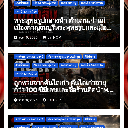
ฝันเห็นเลข
เรื่องเล่าก่อนรุ่งสาง
เลขดังสายมู
เลขเด็ด78จังหวัด
เหตุบ้านการเมือง
พระพุทธรูปกลางน้ำ ตำนานเก่าแก่
เมืองกาญจนบุรีพระพุทธรูปและเมืองที่
จมหายกลางน้ำ อันเป็นเรื่องเล่าที่สืบ
ส.ค. 9, 2026
LY POP
ต่อกันมา
คำทำนายพระอาจารย์
จับตาคนถูกหวยรอบล่าสุด
ผีให้หวย
ฝันเห็นเลข
เรื่องเล่าก่อนรุ่งสาง
เลขดังสายมู
เลขเด็ด78จังหวัด
เหตุบ้านการเมือง
ถูกหวยจากคันไถเก่า คันไถเก่าอายุ
กว่า 100 ปีมีเลขและชื่อร้านติดนำพา
โชค
ส.ค. 8, 2026
LY POP
คำทำนายพระอาจารย์
จับตาคนถูกหวยรอบล่าสุด
ผีให้หวย
ฝันเห็นเลข
เรื่องเล่าก่อนรุ่งสาง
เลขดังสายมู
เลขเด็ด78จังหวัด