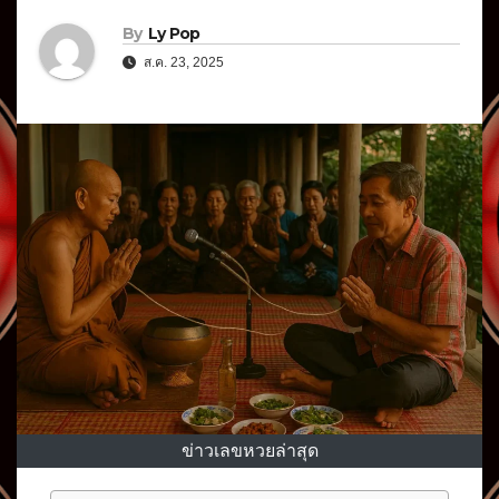
By
Ly Pop
ส.ค. 23, 2025
ข่าวเลขหวยล่าสุด