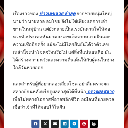
เรื่องราวของ
ข่าวเลขหวย ล่าสุด
จากชายหนุ่มใหญ่
นามว่า นายหวล ลมโชย จึงไม่ใช่เพียงแค่การเล่า
ขานในหมู่บ้าน แต่ยังกลายเป็นแรงบันดาลใจให้คอ
หวยทั่วประเทศหันมามองเลขเด็ดจากความฝันและ
ความเชื่ออีกครั้ง แม้จะไม่มีใครยืนยันได้ว่าตัวเลข
เหล่านี้จะนำโชคจริงหรือไม่ แต่สิ่งที่แน่นอนคือ มัน
ได้สร้างความหวังและความตื่นเต้นให้กับผู้คนในช่วง
ใกล้วันหวยออก
และสำหรับผู้ที่อยากลองเสี่ยงโชค อย่าลืมตรวจผล
สลากย้อนหลังหรือดูผลล่าสุดได้ที่หน้า
ตรวจผลสลาก
เพื่อไม่พลาดโอกาสที่อาจพลิกชีวิต เหมือนที่นายหวล
เชื่อว่าเจ้าที่ได้มอบไว้ในฝัน