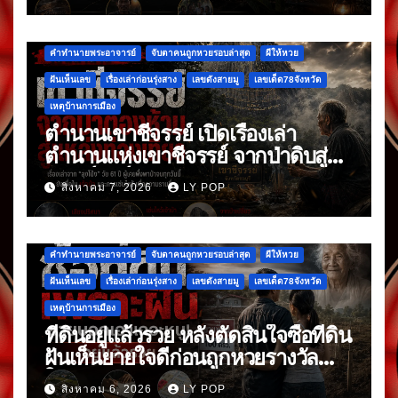
คำทำนายพระอาจารย์
จับตาคนถูกหวยรอบล่าสุด
ผีให้หวย
ฝันเห็นเลข
เรื่องเล่าก่อนรุ่งสาง
เลขดังสายมู
เลขเด็ด78จังหวัด
เหตุบ้านการเมือง
ตำนานเขาชีจรรย์ เปิดเรื่องเล่า
ตำนานแห่งเขาชีจรรย์ จากป่าดิบสู่
แลนด์มาร์กดัง
สิงหาคม 7, 2026
LY POP
คำทำนายพระอาจารย์
จับตาคนถูกหวยรอบล่าสุด
ผีให้หวย
ฝันเห็นเลข
เรื่องเล่าก่อนรุ่งสาง
เลขดังสายมู
เลขเด็ด78จังหวัด
เหตุบ้านการเมือง
ที่ดินอยู่แล้วรวย หลังตัดสินใจซื้อที่ดิน
ฝันเห็นยายใจดีก่อนถูกหวยรางวัล
ใหญ่
สิงหาคม 6, 2026
LY POP