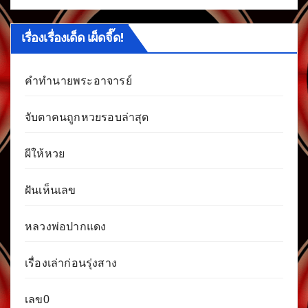
เรื่องเรื่องเด็ด เผ็ดจี๊ด!
คำทำนายพระอาจารย์
จับตาคนถูกหวยรอบล่าสุด
ผีให้หวย
ฝันเห็นเลข
หลวงพ่อปากแดง
เรื่องเล่าก่อนรุ่งสาง
เลข0