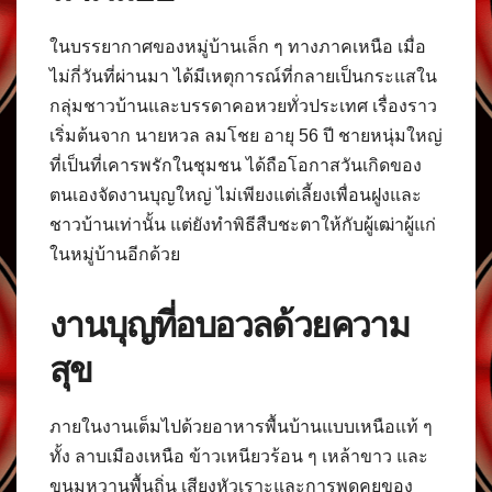
ในบรรยากาศของหมู่บ้านเล็ก ๆ ทางภาคเหนือ เมื่อ
ไม่กี่วันที่ผ่านมา ได้มีเหตุการณ์ที่กลายเป็นกระแสใน
กลุ่มชาวบ้านและบรรดาคอหวยทั่วประเทศ เรื่องราว
เริ่มต้นจาก นายหวล ลมโชย อายุ 56 ปี ชายหนุ่มใหญ่
ที่เป็นที่เคารพรักในชุมชน ได้ถือโอกาสวันเกิดของ
ตนเองจัดงานบุญใหญ่ ไม่เพียงแต่เลี้ยงเพื่อนฝูงและ
ชาวบ้านเท่านั้น แต่ยังทำพิธีสืบชะตาให้กับผู้เฒ่าผู้แก่
ในหมู่บ้านอีกด้วย
งานบุญที่อบอวลด้วยความ
สุข
ภายในงานเต็มไปด้วยอาหารพื้นบ้านแบบเหนือแท้ ๆ
ทั้ง ลาบเมืองเหนือ ข้าวเหนียวร้อน ๆ เหล้าขาว และ
ขนมหวานพื้นถิ่น เสียงหัวเราะและการพูดคุยของ