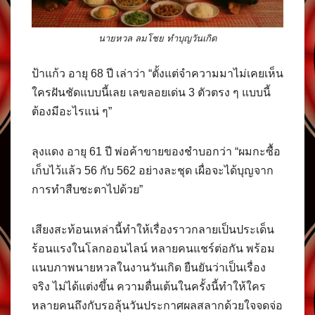
นายหวล ลมโชย ทำบุญวันเกิด
ป้าแก้ว อายุ 68 ปี เล่าว่า “ตั้งแต่จำความมาไม่เคยเห็น
ใครฝันชัดแบบนี้เลย เลขลอยเด่น 3 ตัวตรง ๆ แบบนี้
ต้องมีอะไรแน่ ๆ”
ลุงแดง อายุ 61 ปี พ่อค้าขายของชำบอกว่า “ผมกะซื้อ
เก็บไว้แล้ว 56 กับ 562 อย่างละชุด เผื่อจะได้บุญจาก
การทำสืบชะตาไปด้วย”
เสียงสะท้อนเหล่านี้ทำให้เรื่องราวกลายเป็นประเด็น
ร้อนแรงในโลกออนไลน์ หลายคนแชร์ต่อกัน พร้อม
แนบภาพนายหวลในงานวันเกิด ยืนยันว่าเป็นเรื่อง
จริง ไม่ได้แต่งขึ้น ความตื่นเต้นในครั้งนี้ทำให้ใคร
หลายคนถึงกับรอลุ้นวันประกาศผลสลากด้วยใจจดจ่อ