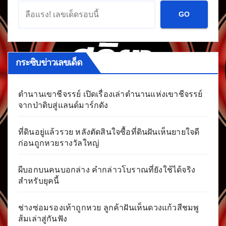
GO
กระซิบข่าวเลขเด็ด
ตำนานเขาชีจรรย์ เปิดเรื่องเล่าตำนานแห่งเขาชีจรรย์
จากป่าดิบสู่แลนด์มาร์กดัง
ที่ดินอยู่แล้วรวย หลังตัดสินใจซื้อที่ดินฝันเห็นยายใจดี
ก่อนถูกหวยรางวัลใหญ่
ผีบอกบนคนบอกล่าง คำกล่าวโบราณที่ยังใช้ได้จริง
สำหรับยุคนี้
ช่างซ่อมรองเท้าถูกหวย ลูกค้าฝันเห็นดวงแก้วสีชมพู
ส้มเล่าสู่กันฟัง