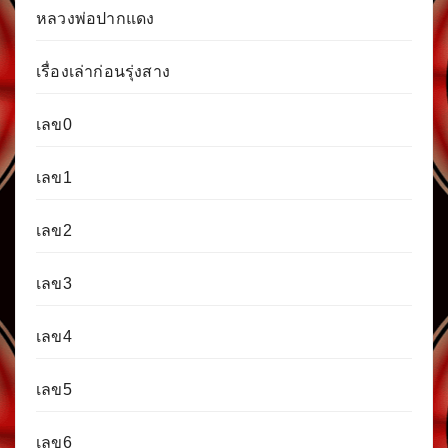
หลวงพ่อปากแดง
เรื่องเล่าก่อนรุ่งสาง
เลข0
เลข1
เลข2
เลข3
เลข4
เลข5
เลข6