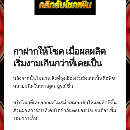
กาฝากให้โชค เมื่อผลผลิต
เริ่มงามเกินกว่าที่เคยเป็น
หลังจากนั้นไม่นาน สิ่งที่ลุงเฮืองเริ่มสังเกตเห็นคือพืช
หลายชนิดในสวนดูสมบูรณ์ขึ้น
พริกไทยที่เคยออกผลไม่สม่ำเสมอกลับให้ผลผลิตดีขึ้น
ส่วนผักหวานป่าที่เคยโตช้าก็แตกยอดบ่อยจนต้องเพิ่ม
รอบการเก็บ