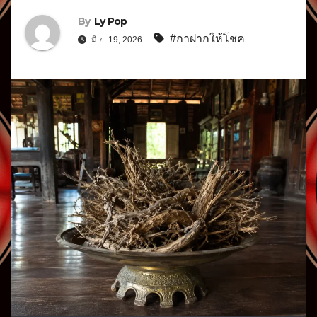
By
Ly Pop
#กาฝากให้โชค
มิ.ย. 19, 2026