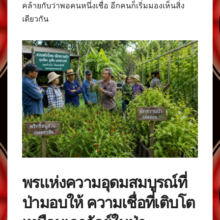
คล้ายกับว่าพอคนหนึ่งเชื่อ อีกคนก็เริ่มมองเห็นสิ่ง
เดียวกัน
พรแห่งความอุดมสมบูรณ์ที่
ป่ามอบให้ ความเชื่อที่เติบโต