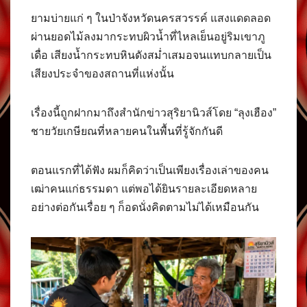
ยามบ่ายแก่ ๆ ในป่าจังหวัดนครสวรรค์ แสงแดดลอด
ผ่านยอดไม้ลงมากระทบผิวน้ำที่ไหลเย็นอยู่ริมเขาภู
เดื่อ เสียงน้ำกระทบหินดังสม่ำเสมอจนแทบกลายเป็น
เสียงประจำของสถานที่แห่งนั้น
เรื่องนี้ถูกฝากมาถึงสำนักข่าวสุริยานิวส์โดย “ลุงเฮือง”
ชายวัยเกษียณที่หลายคนในพื้นที่รู้จักกันดี
ตอนแรกที่ได้ฟัง ผมก็คิดว่าเป็นเพียงเรื่องเล่าของคน
เฒ่าคนแก่ธรรมดา แต่พอได้ยินรายละเอียดหลาย
อย่างต่อกันเรื่อย ๆ ก็อดนั่งคิดตามไม่ได้เหมือนกัน