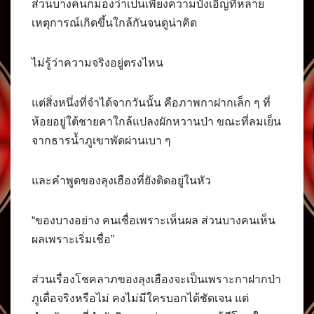
ส่วนบางคนก็มองว่าเป็นเพียงความบังเอิญที่หลาย
เหตุการณ์เกิดขึ้นใกล้กันจนดูน่าคิด
ไม่รู้ว่าความจริงอยู่ตรงไหน
แต่สิ่งหนึ่งที่จำได้จากวันนั้น คือภาพกาฝากเล็ก ๆ ที่
ห้อยอยู่ใต้ชายคาใกล้แปลงผักหวานป่า ขณะที่ลมเย็น
จากธารน้ำภูเขาพัดผ่านเบา ๆ
และคำพูดของลุงเฮืองที่ยังติดอยู่ในหัว
“ของบางอย่าง คนเชื่อเพราะเห็นผล ส่วนบางคนเห็น
ผลเพราะเริ่มเชื่อ”
ส่วนเรื่องโชคลาภของลุงเฮืองจะเป็นเพราะกาฝากป่า
ภูเดื่อจริงหรือไม่ คงไม่มีใครบอกได้ชัดเจน แต่