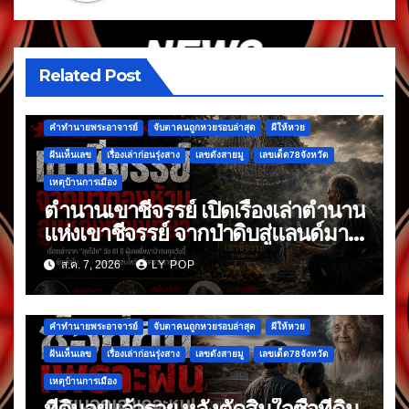
Related Post
คำทำนายพระอาจารย์
จับตาคนถูกหวยรอบล่าสุด
ผีให้หวย
ฝันเห็นเลข
เรื่องเล่าก่อนรุ่งสาง
เลขดังสายมู
เลขเด็ด78จังหวัด
เหตุบ้านการเมือง
ตำนานเขาชีจรรย์ เปิดเรื่องเล่าตำนาน
แห่งเขาชีจรรย์ จากป่าดิบสู่แลนด์มาร์
กดัง
ส.ค. 7, 2026
LY POP
คำทำนายพระอาจารย์
จับตาคนถูกหวยรอบล่าสุด
ผีให้หวย
ฝันเห็นเลข
เรื่องเล่าก่อนรุ่งสาง
เลขดังสายมู
เลขเด็ด78จังหวัด
เหตุบ้านการเมือง