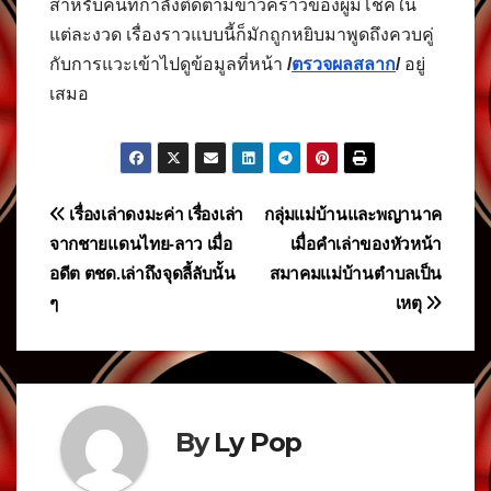
สำหรับคนที่กำลังติดตามข่าวคราวของผู้มีโชคใน
แต่ละงวด เรื่องราวแบบนี้ก็มักถูกหยิบมาพูดถึงควบคู่
กับการแวะเข้าไปดูข้อมูลที่หน้า
/
ตรวจผลสลาก
/
อยู่
เสมอ
แนะแนว
เรื่องเล่าดงมะค่า เรื่องเล่า
กลุ่มแม่บ้านและพญานาค
จากชายแดนไทย-ลาว เมื่อ
เมื่อคำเล่าของหัวหน้า
เรื่อง
อดีต ตชด.เล่าถึงจุดลี้ลับนั้น
สมาคมแม่บ้านตำบลเป็น
ๆ
เหตุ
By
Ly Pop