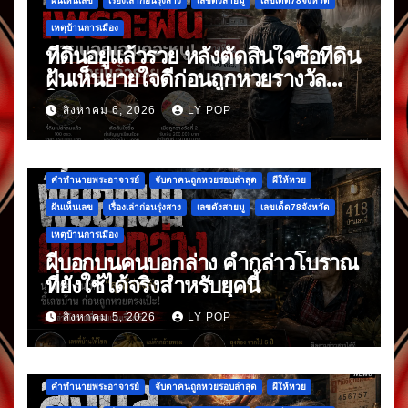
ฝันเห็นเลข
เรื่องเล่าก่อนรุ่งสาง
เลขดังสายมู
เลขเด็ด78จังหวัด
เหตุบ้านการเมือง
ที่ดินอยู่แล้วรวย หลังตัดสินใจซื้อที่ดิน
ฝันเห็นยายใจดีก่อนถูกหวยรางวัล
ใหญ่
สิงหาคม 6, 2026
LY POP
คำทำนายพระอาจารย์
จับตาคนถูกหวยรอบล่าสุด
ผีให้หวย
ฝันเห็นเลข
เรื่องเล่าก่อนรุ่งสาง
เลขดังสายมู
เลขเด็ด78จังหวัด
เหตุบ้านการเมือง
ผีบอกบนคนบอกล่าง คำกล่าวโบราณ
ที่ยังใช้ได้จริงสำหรับยุคนี้
สิงหาคม 5, 2026
LY POP
คำทำนายพระอาจารย์
จับตาคนถูกหวยรอบล่าสุด
ผีให้หวย